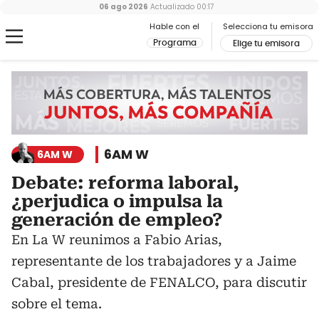
06 ago 2026
Actualizado
00:17
Hable con el
Selecciona tu emisora
Programa
Elige tu emisora
6AM W
6AM W
Debate: reforma laboral,
¿perjudica o impulsa la
generación de empleo?
En La W reunimos a Fabio Arias,
representante de los trabajadores y a Jaime
Cabal, presidente de FENALCO, para discutir
sobre el tema.