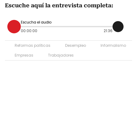
Escuche aquí la entrevista completa:
Escucha el audio
00:00:00
21:36
Reformas políticas
Desempleo
Informalismo
Empresas
Trabajadores