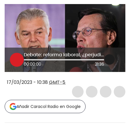
Debate: reforma laboral, ¿perjudica o impulsa la generación de empleo?
00:00:00
21:36
17/03/2023 - 10:38
GMT-5
Añadir Caracol Radio en Google