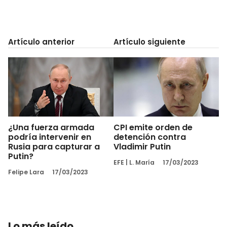
Artículo anterior
Artículo siguiente
¿Una fuerza armada
CPI emite orden de
podría intervenir en
detención contra
Rusia para capturar a
Vladimir Putin
Putin?
EFE
|
L. María
17/03/2023
Felipe Lara
17/03/2023
Lo más leído