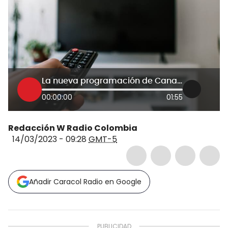
La nueva programación de Canal 1 que ampliará la franja informativa
00:00:00
01:55
Redacción W Radio Colombia
14/03/2023 - 09:28
GMT-5
Añadir Caracol Radio en Google