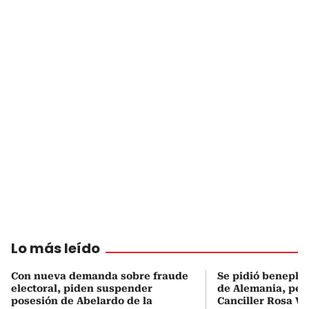
Lo más leído
Con nueva demanda sobre fraude
Se pidió beneplá
electoral, piden suspender
de Alemania, pero
posesión de Abelardo de la
Canciller Rosa Vi