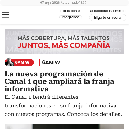
07 ago 2026
Actualizado
18:37
Hable con el
Selecciona tu emisora
Programa
Elige tu emisora
6AM W
6AM W
La nueva programación de
Canal 1 que ampliará la franja
informativa
El Canal 1 tendrá diferentes
transformaciones en su franja informativa
con nuevos programas. Conozca los detalles.