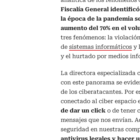
Fiscalía General identifi
la época de la pandemia se
aumento del 70% en el vol
tres fenómenos: la violació
de
sistemas informáticos
y 
y el hurtado por medios inf
La directora especializada 
con este panorama se eviden
de los ciberatacantes. Por 
conectado al ciber espacio 
de dar un click
o de tener 
mensajes que nos envían. 
seguridad en nuestras comp
antivirus legales y hacer 