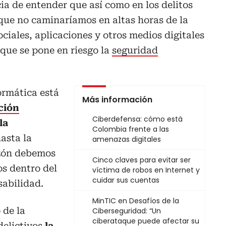
ia de entender que así como en los delitos
que no caminaríamos en altas horas de la
ciales, aplicaciones y otros medios digitales
rque se pone en riesgo la
seguridad
ormática está
Más información
ción
Ciberdefensa: cómo está
la
Colombia frente a las
hasta la
amenazas digitales
razón debemos
Cinco claves para evitar ser
s dentro del
víctima de robos en Internet y
cuidar sus cuentas
sabilidad.
MinTIC en Desafíos de la
 de la
Ciberseguridad: “Un
ciberataque puede afectar su
delictivos
la