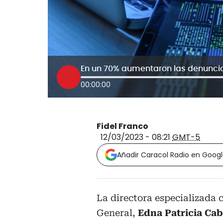
En un 70% aumentaron las denuncias
00:00:00
Fidel Franco
12/03/2023 - 08:21
GMT-5
Añadir Caracol Radio en Goog
La directora especializada c
General,
Edna Patricia Ca