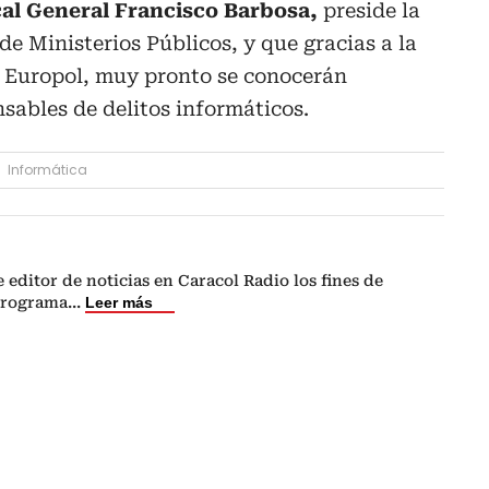
scal General Francisco Barbosa,
preside la
e Ministerios Públicos, y que gracias a la
y Europol, muy pronto se conocerán
nsables de delitos informáticos.
Informática
 editor de noticias en Caracol Radio los fines de
programa
...
Leer más