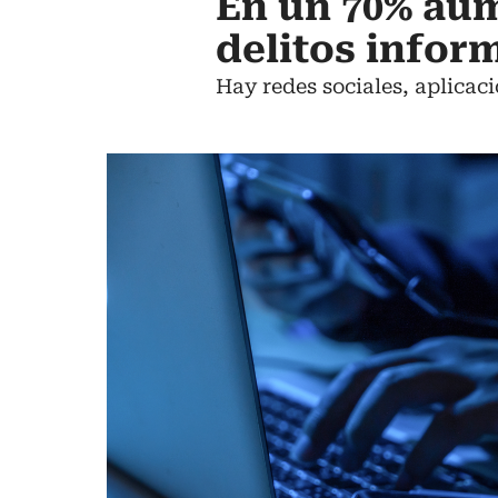
En un 70% au
delitos infor
Hay redes sociales, aplicaci