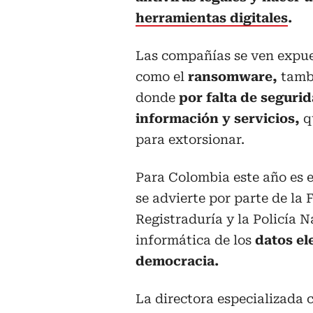
herramientas digitales
.
Las compañías se ven expues
como el
ransomware,
tambi
donde
por falta de seguri
información y servicios,
q
para extorsionar.
Para Colombia este año es el
se advierte por parte de la 
Registraduría y la Policía 
informática de los
datos ele
democracia.
La directora especializada c