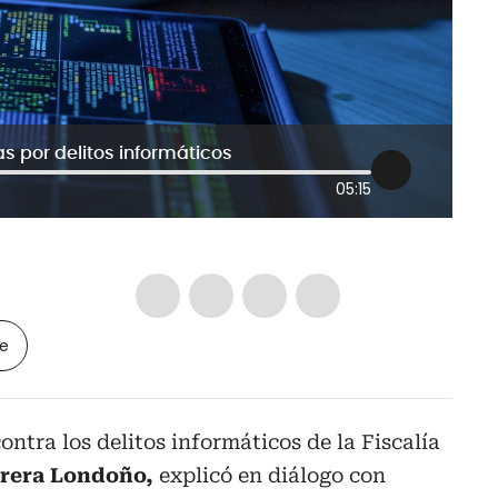
 por delitos informáticos
05:15
le
ontra los delitos informáticos de la Fiscalía
brera Londoño,
explicó en diálogo con