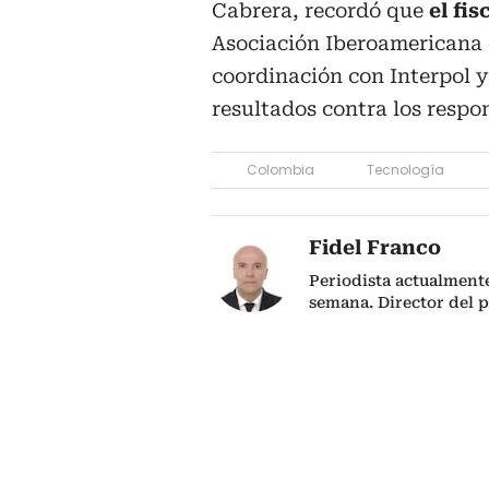
Cabrera, recordó que
el fi
Asociación Iberoamericana d
coordinación con Interpol 
resultados contra los respo
Colombia
Tecnología
Fidel Franco
Periodista actualmente
semana. Director del 