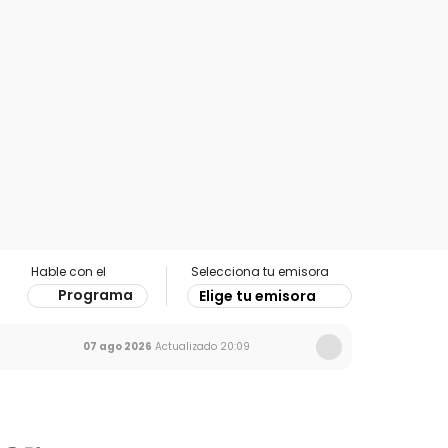
Hable con el
Selecciona tu emisora
Programa
Elige tu emisora
07 ago 2026
Actualizado
20:09