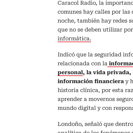
Caracol Radio, la importanc
comunes hay calles por las 
noche, también hay redes so
que no se deben utilizar po
informática.
Indicó que la seguridad inf
relacionada con la
informa
personal
, la vida privada, 
información financiera
y 
historia clínica, por esta 
aprender a movernos seguro
mundo digital y con respon
Londoño, señaló que dentro
analítica de los fenómenos 