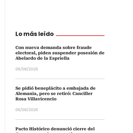
Lo más leído
Con nueva demanda sobre fraude
electoral, piden suspender posesión de
Abelardo de la Espriella
06/08/2026
Se pidió beneplácito a embajada de
Alemania, pero se retiró: Canciller
Rosa Villavicencio
06/08/2026
Pacto Histórico denunció cierre del