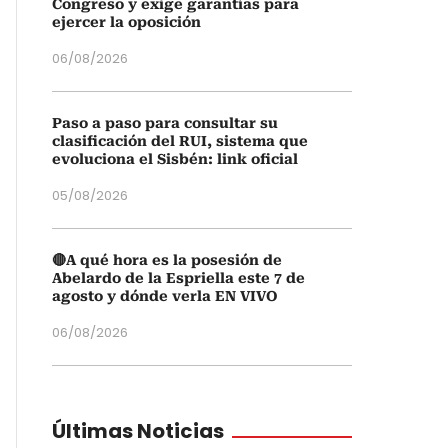
Congreso y exige garantías para
ejercer la oposición
06/08/2026
Paso a paso para consultar su
clasificación del RUI, sistema que
evoluciona el Sisbén: link oficial
05/08/2026
🔴A qué hora es la posesión de
Abelardo de la Espriella este 7 de
agosto y dónde verla EN VIVO
06/08/2026
Últimas Noticias