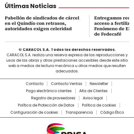
Últimas Noticias
Pabellón de sindicados de cárcel
Entregamos recu
en el Quindío con retrasos,
acceso a fertiliza
autoridades exigen celeridad
Fenómeno de El N
de Fedecafé
© CARACOL S.A. Todos los derechos reservados.
CARACOL S.A. realiza una reserva expresa de las reproducciones y
usos de las obras y otras prestaciones accesibles desde este sitio
web a medios de lectura mecánica u otros medios que resulten
adecuados.
Contacto
Contacto Ventas
Newsletter
Pago electrónico clientes
Alta de Clientes
Registro de proveedores
Aviso legal
Política de Protección de Datos
Política de cookies
Configuración de cookies
Transparencia
Código Ético