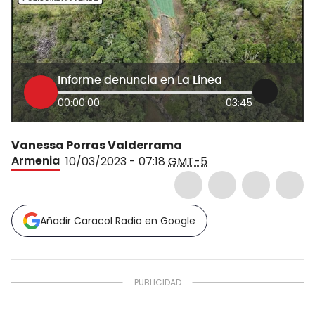
Informe denuncia en La Línea
00:00:00
03:45
Vanessa Porras Valderrama
Armenia
10/03/2023 - 07:18
GMT-5
Añadir Caracol Radio en Google