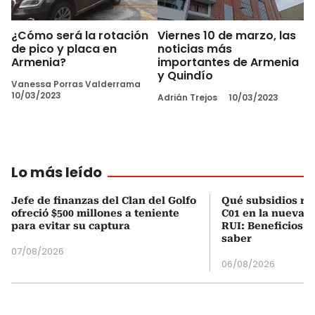
¿Cómo será la rotación
Viernes 10 de marzo, las
de pico y placa en
noticias más
Armenia?
importantes de Armenia
y Quindío
Vanessa Porras Valderrama
10/03/2023
Adrián Trejos
10/03/2023
Lo más leído
Jefe de finanzas del Clan del Golfo
Qué subsidios rec
ofreció $500 millones a teniente
C01 en la nueva c
para evitar su captura
RUI: Beneficios y
saber
07/08/2026
06/08/2026