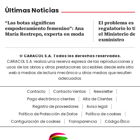
Últimas Noticias
“Las botas significan
El problema es q
empoderamiento femenino”: Ana
regulatorio lo ti
María Restrepo, experta en moda
el Ministerio de 
exministro
© CARACOL S.A. Todos los derechos reservados.
CARACOL S.A. realiza una reserva expresa de las reproducciones y
usos de las obras y otras prestaciones accesibles desde este sitio
web a medios de lectura mecánica u otros medios que resulten
adecuados.
Contacto
Contacto Ventas
Newsletter
Pago electrónico clientes
Alta de Clientes
Registro de proveedores
Aviso legal
Política de Protección de Datos
Política de cookies
Configuración de cookies
Transparencia
Código Ético