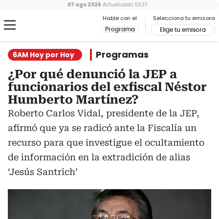
07 ago 2026
Actualizado
03:37
Hable con el
Selecciona tu emisora
Programa
Elige tu emisora
Programas
6AM Hoy por Hoy
¿Por qué denunció la JEP a
funcionarios del exfiscal Néstor
Humberto Martínez?
Roberto Carlos Vidal, presidente de la JEP,
afirmó que ya se radicó ante la Fiscalía un
recurso para que investigue el ocultamiento
de información en la extradición de alias
‘Jesús Santrich’