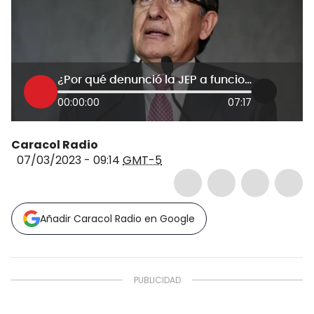
¿Por qué denunció la JEP a funcionarios del exfiscal Néstor Humberto Martínez?
00:00:00
07:17
Caracol Radio
07/03/2023 - 09:14
GMT-5
Añadir Caracol Radio en Google