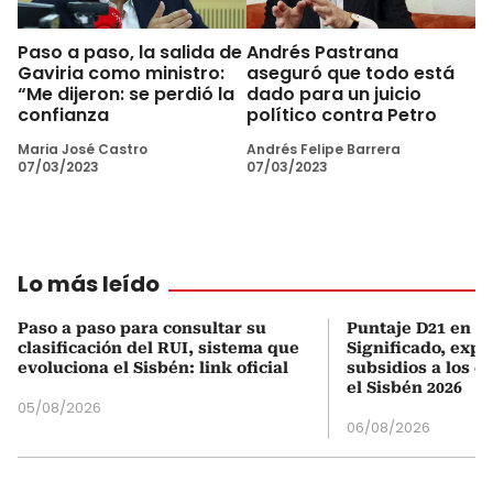
Paso a paso, la salida de
Andrés Pastrana
Gaviria como ministro:
aseguró que todo está
“Me dijeron: se perdió la
dado para un juicio
confianza
político contra Petro
Maria José Castro
Andrés Felipe Barrera
07/03/2023
07/03/2023
Lo más leído
Paso a paso para consultar su
Puntaje D21 en el
clasificación del RUI, sistema que
Significado, expl
evoluciona el Sisbén: link oficial
subsidios a los q
el Sisbén 2026
05/08/2026
06/08/2026