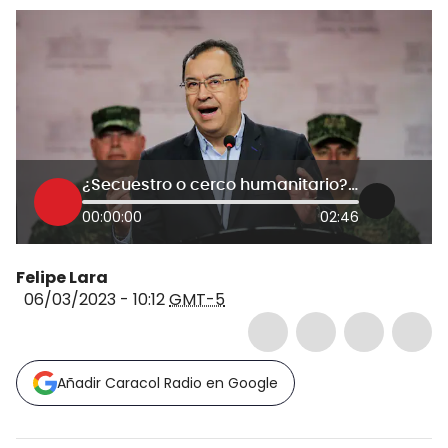
¿Secuestro o cerco humanitario? Debate de congresistas por palabras del MinInterior
00:00:00
02:46
Felipe Lara
06/03/2023 - 10:12
GMT-5
Añadir Caracol Radio en Google