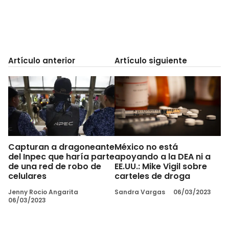
Artículo anterior
Artículo siguiente
Capturan a dragoneante
México no está
del Inpec que haría parte
apoyando a la DEA ni a
de una red de robo de
EE.UU.: Mike Vigil sobre
celulares
carteles de droga
Jenny Rocio Angarita
Sandra Vargas
06/03/2023
06/03/2023