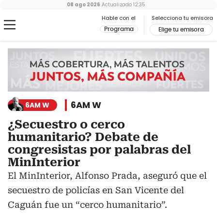
08 ago 2026
Actualizado
12:35
Hable con el
Selecciona tu emisora
Programa
Elige tu emisora
6AM W
6AM W
¿Secuestro o cerco
humanitario? Debate de
congresistas por palabras del
MinInterior
El MinInterior, Alfonso Prada, aseguró que el
secuestro de policías en San Vicente del
Caguán fue un “cerco humanitario”.