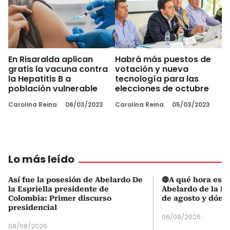
En Risaralda aplican
Habrá más puestos de
gratis la vacuna contra
votación y nueva
la Hepatitis B a
tecnología para las
población vulnerable
elecciones de octubre
Carolina Reina
06/03/2023
Carolina Reina
05/03/2023
Lo más leído
Así fue la posesión de Abelardo De
🔴A qué hora es l
la Espriella presidente de
Abelardo de la Es
Colombia: Primer discurso
de agosto y dónd
presidencial
06/08/2026
08/08/2026