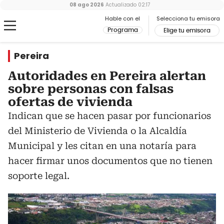
08 ago 2026
Actualizado
02:17
Hable con el
Selecciona tu emisora
Programa
Elige tu emisora
Pereira
Autoridades en Pereira alertan
sobre personas con falsas
ofertas de vivienda
Indican que se hacen pasar por funcionarios
del Ministerio de Vivienda o la Alcaldía
Municipal y les citan en una notaría para
hacer firmar unos documentos que no tienen
soporte legal.