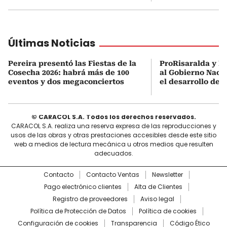
Últimas Noticias
Pereira presentó las Fiestas de la
ProRisaralda y R
Cosecha 2026: habrá más de 100
al Gobierno Nacio
eventos y dos megaconciertos
el desarrollo des
© CARACOL S.A. Todos los derechos reservados.
CARACOL S.A. realiza una reserva expresa de las reproducciones y
usos de las obras y otras prestaciones accesibles desde este sitio
web a medios de lectura mecánica u otros medios que resulten
adecuados.
Contacto
Contacto Ventas
Newsletter
Pago electrónico clientes
Alta de Clientes
Registro de proveedores
Aviso legal
Política de Protección de Datos
Política de cookies
Configuración de cookies
Transparencia
Código Ético