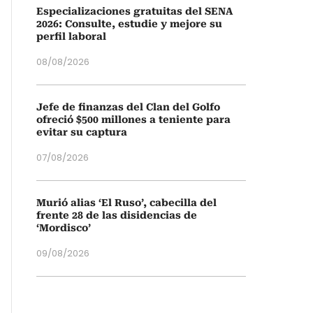
Especializaciones gratuitas del SENA
2026: Consulte, estudie y mejore su
perfil laboral
08/08/2026
Jefe de finanzas del Clan del Golfo
ofreció $500 millones a teniente para
evitar su captura
07/08/2026
Murió alias ‘El Ruso’, cabecilla del
frente 28 de las disidencias de
‘Mordisco’
09/08/2026