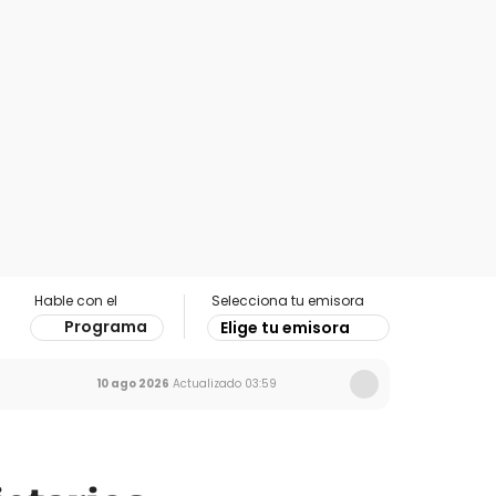
Hable con el
Selecciona tu emisora
Programa
Elige tu emisora
10 ago 2026
Actualizado
03:59