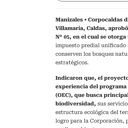
Manizales
Corpocaldas di
Villamaría, Caldas, aprob
N° 05, en el cual se otorga
impuesto predial unificado 
conserven los bosques natur
estratégicos.
Indicaron que, el proyect
experiencia del programa 
(OEC), que busca principa
biodiversidad,
sus servicio
estructura ecológica del ter
logro para la Corporación, 