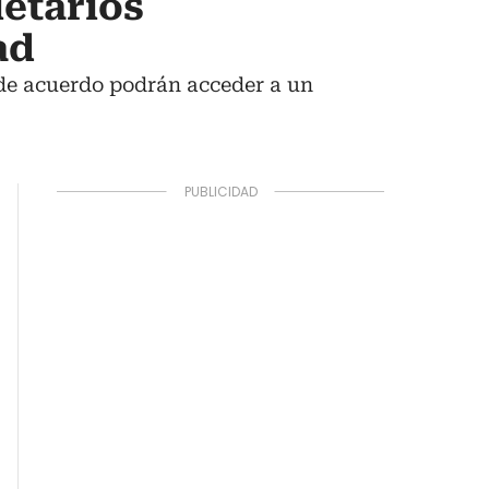
ietarios
ad
 de acuerdo podrán acceder a un