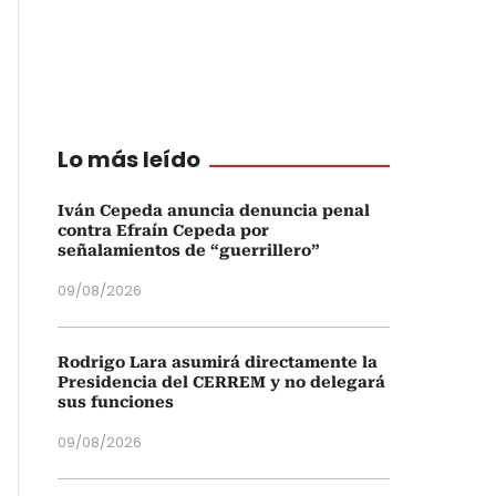
Lo más leído
Iván Cepeda anuncia denuncia penal
contra Efraín Cepeda por
señalamientos de “guerrillero”
09/08/2026
Rodrigo Lara asumirá directamente la
Presidencia del CERREM y no delegará
sus funciones
09/08/2026