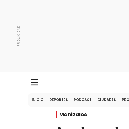
INICIO
DEPORTES
PODCAST
CIUDADES
PR
Manizales