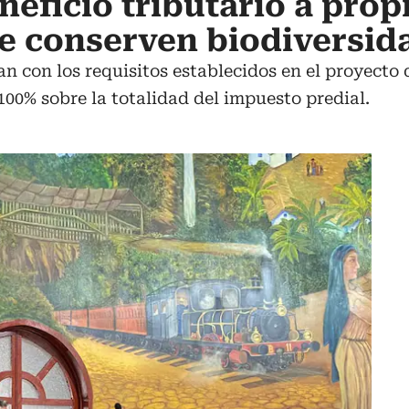
eficio tributario a prop
e conserven biodiversid
n con los requisitos establecidos en el proyecto
100% sobre la totalidad del impuesto predial.