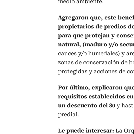
medio ambiente.
Agregaron que, este benefi
propietarios de predios de
para que protejan y conse
natural, (maduro y/o secu
cauces y/o humedales) y áre
zonas de conservación de bo
protegidas y acciones de co
Por último, explicaron qu
requisitos establecidos e
un descuento del 80
y hast
predial.
Le puede interesar:
La Orq