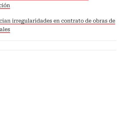
ción
ian irregularidades en contrato de obras de
ales