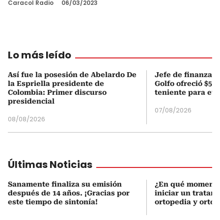
Caracol Radio
06/03/2023
Lo más leído
Así fue la posesión de Abelardo De
Jefe de finanzas 
la Espriella presidente de
Golfo ofreció $50
Colombia: Primer discurso
teniente para evi
presidencial
07/08/2026
08/08/2026
Últimas Noticias
Sanamente finaliza su emisión
¿En qué momento
después de 14 años. ¡Gracias por
iniciar un tratam
este tiempo de sintonía!
ortopedia y orto