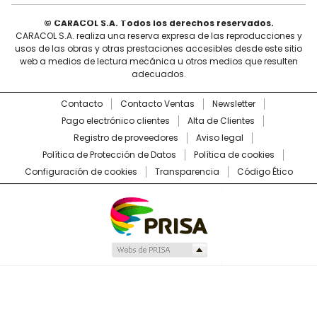
© CARACOL S.A. Todos los derechos reservados.
CARACOL S.A. realiza una reserva expresa de las reproducciones y
usos de las obras y otras prestaciones accesibles desde este sitio
web a medios de lectura mecánica u otros medios que resulten
adecuados.
Contacto
Contacto Ventas
Newsletter
Pago electrónico clientes
Alta de Clientes
Registro de proveedores
Aviso legal
Política de Protección de Datos
Política de cookies
Configuración de cookies
Transparencia
Código Ético