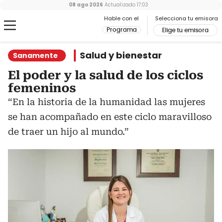
08 ago 2026
Actualizado
17:03
Hable con el
Selecciona tu emisora
Programa
Elige tu emisora
Salud y bienestar
Sanamente
El poder y la salud de los ciclos
femeninos
“En la historia de la humanidad las mujeres
se han acompañado en este ciclo maravilloso
de traer un hijo al mundo.”