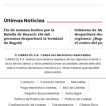
Últimas Noticias
Fin de semana festivo por la
Gobierno de Abel
Batalla de Boyacá: 190 mil
despachará desde
personas despachará la terminal
regiones: ¿Bogotá
de Bogotá
el centro del pod
© CARACOL S.A. Todos los derechos reservados.
CARACOL S.A. realiza una reserva expresa de las reproducciones y
usos de las obras y otras prestaciones accesibles desde este sitio
web a medios de lectura mecánica u otros medios que resulten
adecuados.
Contacto
Contacto Ventas
Newsletter
Pago electrónico clientes
Alta de Clientes
Registro de proveedores
Aviso legal
Política de Protección de Datos
Política de cookies
Configuración de cookies
Transparencia
Código Ético