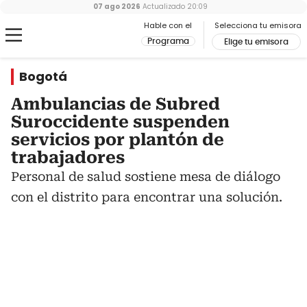
07 ago 2026
Actualizado
20:09
Hable con el
Selecciona tu emisora
Programa
Elige tu emisora
Bogotá
Ambulancias de Subred
Suroccidente suspenden
servicios por plantón de
trabajadores
Personal de salud sostiene mesa de diálogo
con el distrito para encontrar una solución.