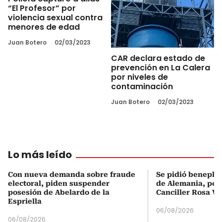
“El Profesor” por
violencia sexual contra
menores de edad
Juan Botero
02/03/2023
CAR declara estado de
prevención en La Calera
por niveles de
contaminación
Juan Botero
02/03/2023
Lo más leído
Con nueva demanda sobre fraude
Se pidió beneplá
electoral, piden suspender
de Alemania, pero
posesión de Abelardo de la
Canciller Rosa Vi
Espriella
06/08/2026
06/08/2026