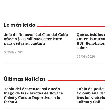
Lo más leído
Jefe de finanzas del Clan del Golfo
Qué subsidios rec
ofreció $500 millones a teniente
C01 en la nueva c
para evitar su captura
RUI: Beneficios y
saber
07/08/2026
06/08/2026
Últimas Noticias
Tabla del descenso: Así quedó
Tabla de posicio
luego de las derrotas de Boyacá
Colombiana Fecha
Chicó y Cúcuta Deportivo en la
tras las victorias
fecha 4
Tolima y Cali