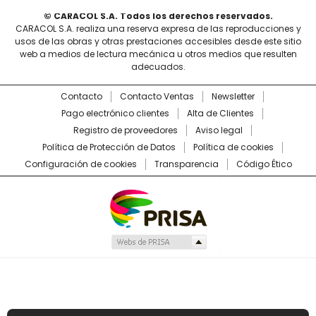
© CARACOL S.A. Todos los derechos reservados.
CARACOL S.A. realiza una reserva expresa de las reproducciones y
usos de las obras y otras prestaciones accesibles desde este sitio
web a medios de lectura mecánica u otros medios que resulten
adecuados.
Contacto
Contacto Ventas
Newsletter
Pago electrónico clientes
Alta de Clientes
Registro de proveedores
Aviso legal
Política de Protección de Datos
Política de cookies
Configuración de cookies
Transparencia
Código Ético