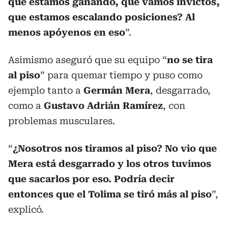
que estamos ganando, que vamos invictos,
que estamos escalando posiciones? Al
menos apóyenos en eso
”.
Asimismo aseguró que su equipo “
no se tira
al piso
” para quemar tiempo y puso como
ejemplo tanto a
Germán Mera
, desgarrado,
como a
Gustavo Adrián Ramírez
, con
problemas musculares.
“
¿Nosotros nos tiramos al piso? No vio que
Mera está desgarrado y los otros tuvimos
que sacarlos por eso. Podría decir
entonces que el Tolima se tiró más al piso
”,
explicó.