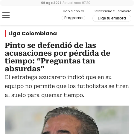
09 ago 2026
Actualizado
07:20
Hable con el
Selecciona tu emisora
Programa
Elige tu emisora
Liga Colombiana
Pinto se defendió de las
acusaciones por pérdida de
tiempo: “Preguntas tan
absurdas”
El estratega azucarero indicó que en su
equipo no permite que los futbolistas se tiren
al suelo para quemar tiempo.