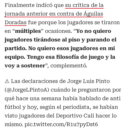
Finalmente indicó que
su crítica de la
jornada anterior en contra de Águilas
Doradas
fue porque los jugadores se tiraron
en “
múltiples
” ocasiones. “
Yo no quiero
jugadores tirándose al piso y parando el
partido. No quiero esos jugadores en mi
equipo. Tengo esa filosofía de juego y la
voy a sostener
”, complementó.
⚠️ Las declaraciones de Jorge Luis Pinto
(
@JorgeLPintoA
) cuándo le preguntaron por
qué hace una semana había hablado de anti
fútbol y hoy, según el periodista, se habían
visto jugadores del Deportivo Cali hacer lo
mismo.
pic.twitter.com/R1u7pyDst6