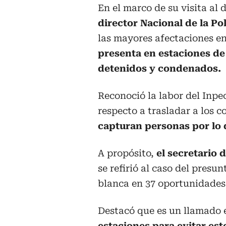
En el marco de su visita al
director Nacional de la Po
las mayores afectaciones en
presenta en estaciones de
detenidos y condenados.
Reconoció la labor del Inpe
respecto a trasladar a los 
capturan personas por lo 
A propósito,
el secretario
se refirió al caso del pres
blanca en 37 oportunidades 
Destacó que es un llamado 
estaciones para evitar est