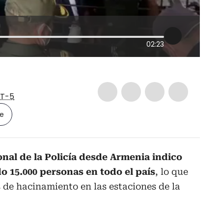
02:23
T-5
le
onal de la Policía desde Armenia indico
o 15.000 personas en todo el país
, lo que
 de hacinamiento en las estaciones de la