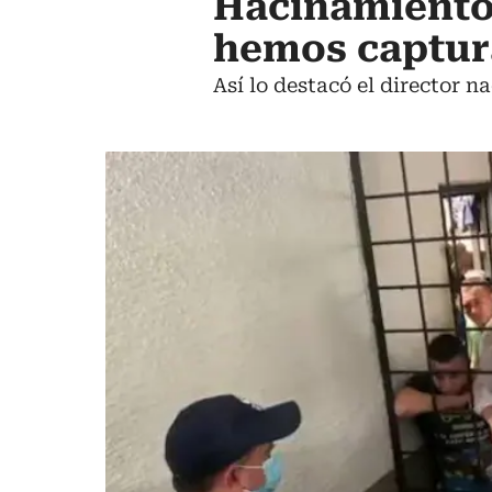
Hacinamiento 
hemos captura
Así lo destacó el director n