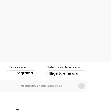
Hable con el
Selecciona tu emisora
Programa
Elige tu emisora
08 ago 2026
Actualizado
07:58