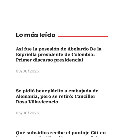
Lo más leído
Así fue la posesión de Abelardo De la
Espriella presidente de Colombia:
Primer discurso presidencial
08/08/2026
Se pidió beneplácito a embajada de
Alemania, pero se retiró: Canciller
Rosa Villavicencio
06/08/2026
Qué subsidios recibe el puntaje C01 en