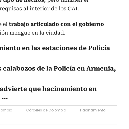
equisas al interior de los CAI.
e el
trabajo articulado con el gobierno
ción mengue en la ciudad.
miento en las estaciones de Policía
s calabozos de la Policía en Armenia,
 advierte que hacinamiento en
...
olombia
Cárceles de Colombia
Hacinamiento