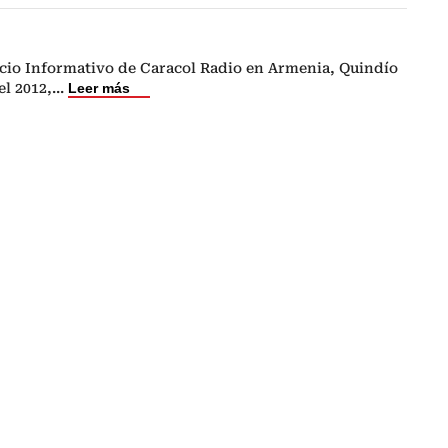
cio Informativo de Caracol Radio en Armenia, Quindío
el 2012,
...
Leer más