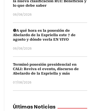
la nueva clasificación RUI: Beneficios y
lo que debe saber
06/08/2026
🔴A qué hora es la posesión de
Abelardo de la Espriella este 7 de
agosto y dónde verla EN VIVO
06/08/2026
Terminó posesión presidencial en
CALI: Reviva el evento, discurso de
Abelardo de la Espriella y más
07/08/2026
Últimas Noticias