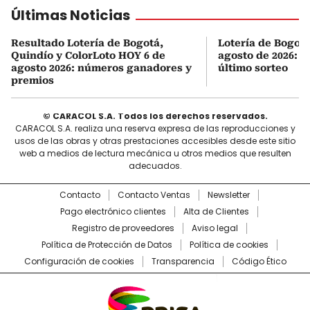
Últimas Noticias
Resultado Lotería de Bogotá,
Lotería de Bogot
Quindío y ColorLoto HOY 6 de
agosto de 2026: r
agosto 2026: números ganadores y
último sorteo
premios
© CARACOL S.A. Todos los derechos reservados.
CARACOL S.A. realiza una reserva expresa de las reproducciones y
usos de las obras y otras prestaciones accesibles desde este sitio
web a medios de lectura mecánica u otros medios que resulten
adecuados.
Contacto
Contacto Ventas
Newsletter
Pago electrónico clientes
Alta de Clientes
Registro de proveedores
Aviso legal
Política de Protección de Datos
Política de cookies
Configuración de cookies
Transparencia
Código Ético