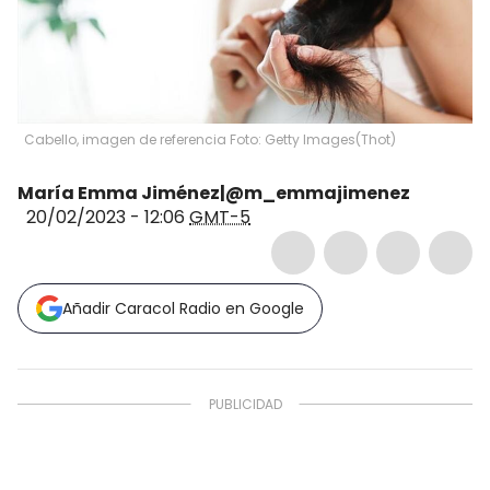
Cabello, imagen de referencia Foto: Getty Images
(
Thot
)
María Emma Jiménez|@m_emmajimenez
20/02/2023 - 12:06
GMT-5
Añadir Caracol Radio en Google