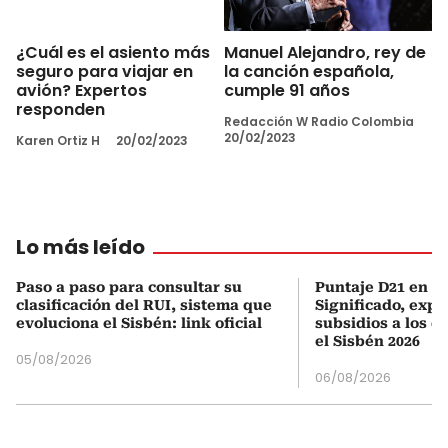
Manuel Alejandro, rey de
¿Cuál es el asiento más
la canción española,
seguro para viajar en
cumple 91 años
avión? Expertos
responden
Redacción W Radio Colombia
20/02/2023
Karen Ortiz H
20/02/2023
Lo más leído
Paso a paso para consultar su
Puntaje D21 en el
clasificación del RUI, sistema que
Significado, expl
evoluciona el Sisbén: link oficial
subsidios a los q
el Sisbén 2026
05/08/2026
06/08/2026