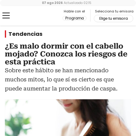
07 ago 2026
Actualizado
02:15
Hable con el
Selecciona tu emisora
Programa
Elige tu emisora
Tendencias
¿Es malo dormir con el cabello
mojado? Conozca los riesgos de
esta práctica
Sobre este hábito se han mencionado
muchos mitos, lo que sí es cierto es que
puede aumentar la producción de caspa.