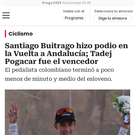
10 ago 2026
Actualizado
05:48
Hable con el
Selecciona tu emisora
Programa
Elige tu emisora
Ciclismo
Santiago Buitrago hizo podio en
la Vuelta a Andalucía; Tadej
Pogacar fue el vencedor
El pedalista colombiano terminó a poco
menos de minuto y medio del esloveno.