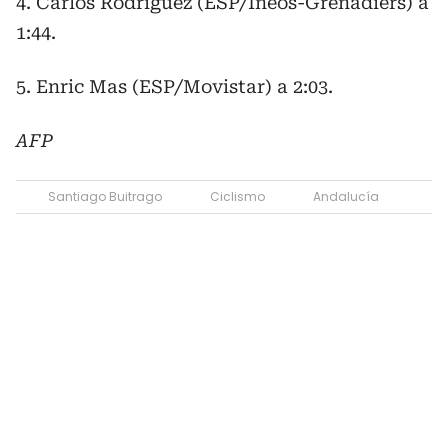
4. Carlos Rodríguez (ESP/Ineos-Grenadiers) a
1:44.
5. Enric Mas (ESP/Movistar) a 2:03.
AFP
Santiago Buitrago
Ciclismo
Andalucía