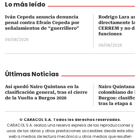
Lo más leído
Iván Cepeda anuncia denuncia
Rodrigo Lara asu
penal contra Efraín Cepeda por
directamente la P
señalamientos de “guerrillero”
CERREM y no del
funciones
09/08/2026
09/08/2026
Últimas Noticias
Así quedó Nairo Quintana en la
Nairo Quintana, e
clasificación general, tras el cierre
colombiano de la 
de la Vuelta a Burgos 2026
Burgos: clasifica
tras la etapa 4
© CARACOL S.A. Todos los derechos reservados.
CARACOL S.A. realiza una reserva expresa de las reproducciones y
usos de las obras y otras prestaciones accesibles desde este sitio
web a medios de lectura mecánica u otros medios que resulten