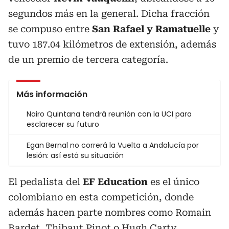
segundos más en la general. Dicha fracción
se compuso entre
San Rafael y Ramatuelle
y
tuvo 187.04 kilómetros de extensión, además
de un premio de tercera categoría.
Más información
Nairo Quintana tendrá reunión con la UCI para
esclarecer su futuro
Egan Bernal no correrá la Vuelta a Andalucía por
lesión: así está su situación
El pedalista del
EF Education
es el único
colombiano en esta competición, donde
además hacen parte nombres como Romain
Bardet, Thibaut Pinot o Hugh Carty.