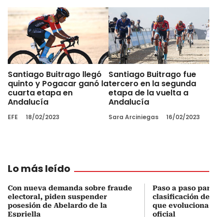
Santiago Buitrago llegó
Santiago Buitrago fue
quinto y Pogacar ganó la
tercero en la segunda
cuarta etapa en
etapa de la vuelta a
Andalucía
Andalucía
EFE
18/02/2023
Sara Arciniegas
16/02/2023
Lo más leído
Con nueva demanda sobre fraude
Paso a paso para 
electoral, piden suspender
clasificación del
posesión de Abelardo de la
que evoluciona el
Espriella
oficial