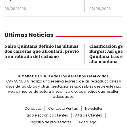
06/08/2026
05/08/2026
Últimas Noticias
Nairo Quintana definió las últimas
Clasificación gen
dos carreras que afrontará, previo
Burgos: Así qued
a su retirada del ciclismo
Quintana tras eta
alta montaña
© CARACOL S.A. Todos los derechos reservados.
CARACOL S.A. realiza una reserva expresa de las reproducciones y
usos de las obras y otras prestaciones accesibles desde este sitio
web a medios de lectura mecánica u otros medios que resulten
adecuados.
Contacto
Contacto Ventas
Newsletter
Pago electrónico clientes
Alta de Clientes
Registro de proveedores
Aviso legal