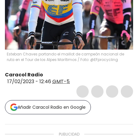
Esteban Chaves portando el maillot de campeón nacional de
ruta en el Tour de los Alpes Marítimos / Foto: @EFprocycling
Caracol Radio
17/02/2023 - 12:46
GMT-5
Añadir Caracol Radio en Google