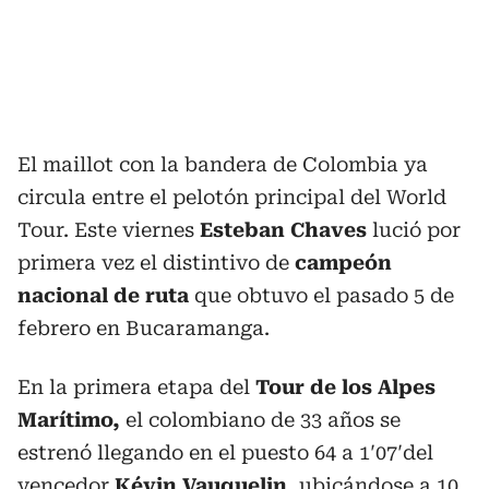
El maillot con la bandera de Colombia ya
circula entre el pelotón principal del World
Tour. Este viernes
Esteban Chaves
lució por
primera vez el distintivo de
campeón
nacional de ruta
que obtuvo el pasado 5 de
febrero en Bucaramanga.
En la primera etapa del
Tour de los Alpes
Marítimo,
el colombiano de 33 años se
estrenó llegando en el puesto 64 a 1′07′del
vencedor
Kévin Vauquelin
, ubicándose a 10