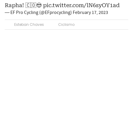
Rapha! 🇨🇴😍
pic.twitter.com/lN6syOY1ad
— EF Pro Cycling (@EFprocycling)
February 17, 2023
Esteban Chaves
Ciclismo