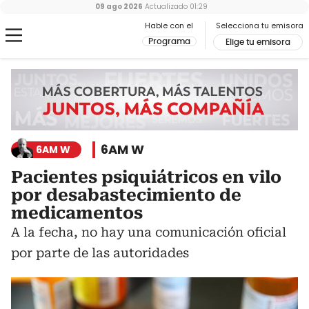
09 ago 2026
Actualizado
01:29
Hable con el
Selecciona tu emisora
Programa
Elige tu emisora
6AM W
6AM W
Pacientes psiquiátricos en vilo
por desabastecimiento de
medicamentos
A la fecha, no hay una comunicación oficial
por parte de las autoridades