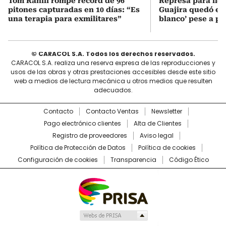
Tom Rahill rompe record de 96
Represa para lle
pitones capturadas en 10 días: “Es
Guajira quedó en 
una terapia para exmilitares”
blanco’ pese a p
© CARACOL S.A. Todos los derechos reservados.
CARACOL S.A. realiza una reserva expresa de las reproducciones y
usos de las obras y otras prestaciones accesibles desde este sitio
web a medios de lectura mecánica u otros medios que resulten
adecuados.
Contacto
Contacto Ventas
Newsletter
Pago electrónico clientes
Alta de Clientes
Registro de proveedores
Aviso legal
Política de Protección de Datos
Política de cookies
Configuración de cookies
Transparencia
Código Ético