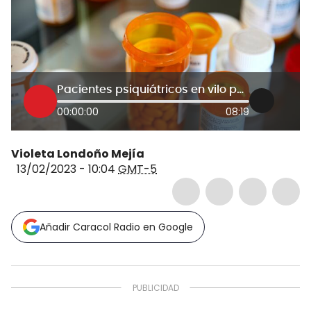
Pacientes psiquiátricos en vilo por desabastecimiento de medicamentos
00:00:00
08:19
Violeta Londoño Mejía
13/02/2023 - 10:04
GMT-5
Añadir Caracol Radio en Google