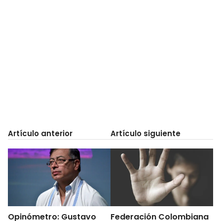
Artículo anterior
Artículo siguiente
Opinómetro: Gustavo
Federación Colombiana