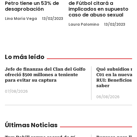
Petro tiene un 53% de
de Fútbol citará a
desaprobación
implicados en supuesto
caso de abuso sexual
Lina María Vega
13/02/2023
Laura Palomino
13/02/2023
Lo más leído
Jefe de finanzas del Clan del Golfo
Qué subsidios rec
ofreció $500 millones a teniente
C01 en la nueva c
para evitar su captura
RUI: Beneficios y
saber
07/08/2026
06/08/2026
Últimas Noticias