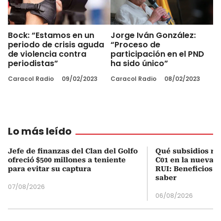
Bock: “Estamos en un
Jorge Iván González:
periodo de crisis aguda
“Proceso de
de violencia contra
participación en el PND
periodistas”
ha sido único”
Caracol Radio
09/02/2023
Caracol Radio
08/02/2023
Lo más leído
Jefe de finanzas del Clan del Golfo
Qué subsidios rec
ofreció $500 millones a teniente
C01 en la nueva c
para evitar su captura
RUI: Beneficios y
saber
07/08/2026
06/08/2026