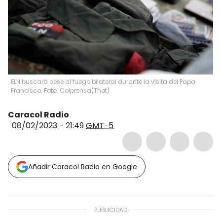
ELN buscará cese al fuego bilateral durante la visita del Papa
Francisco. Foto: Colprensa
(
Thot
)
Caracol Radio
08/02/2023 - 21:49
GMT-5
Añadir Caracol Radio en Google