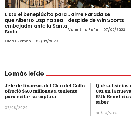
Listo el beneplácito para
Jaime Parada se
que Alberto Ospina sea
despide de Win Sports
embajador ante la Santa
Valentina Peña
07/02/2023
Sede
Lucas Pombo
08/02/2023
Lo más leído
Jefe de finanzas del Clan del Golfo
Qué subsidios rec
ofreció $500 millones a teniente
C01 en la nueva c
para evitar su captura
RUI: Beneficios y
saber
07/08/2026
06/08/2026