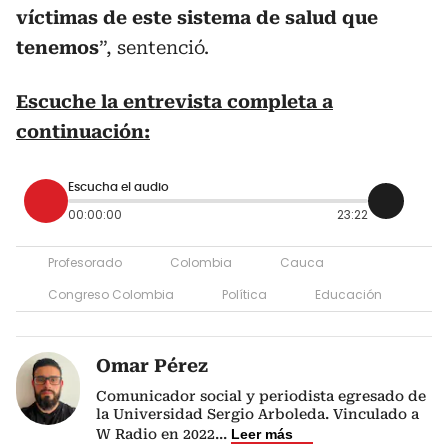
víctimas de este sistema de salud que
tenemos
”, sentenció.
Escuche la entrevista completa a
continuación:
Escucha el audio
00:00:00
23:22
Profesorado
Colombia
Cauca
Congreso Colombia
Política
Educación
Omar Pérez
Comunicador social y periodista egresado de
la Universidad Sergio Arboleda. Vinculado a
W Radio en 2022
...
Leer más