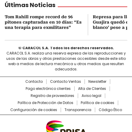
Últimas Noticias
Tom Rahill rompe record de 96
Represa para lle
pitones capturadas en 10 días: “Es
Guajira quedó en 
una terapia para exmilitares”
blanco’ pese a p
© CARACOL S.A. Todos los derechos reservados.
CARACOL S.A. realiza una reserva expresa de las reproducciones y
usos de las obras y otras prestaciones accesibles desde este sitio
web a medios de lectura mecánica u otros medios que resulten
adecuados.
Contacto
Contacto Ventas
Newsletter
Pago electrónico clientes
Alta de Clientes
Registro de proveedores
Aviso legal
Política de Protección de Datos
Política de cookies
Configuración de cookies
Transparencia
Código Ético