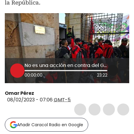
la República.
No es una acción en contra del Gobierno Petro: Asoinca sobre protestas
00:00:00
23:22
Omar Pérez
08/02/2023 - 07:06
GMT-5
Añadir Caracol Radio en Google