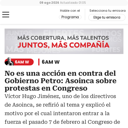
09 ago 2026
Actualizado
01:05
Hable con el
Selecciona tu emisora
Programa
Elige tu emisora
6AM W
6AM W
No es una acción en contra del
Gobierno Petro: Asoinca sobre
protestas en Congreso
Víctor Hugo Jiménez, uno de los directivos
de Asoinca, se refirió al tema y explicó el
motivo por el cual intentaron entrar a la
fuerza el pasado 7 de febrero al Congreso de