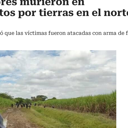
ores murieron en
os por tierras en el nort
mó que las víctimas fueron atacadas con arma de 