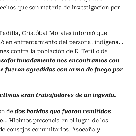
echos que son materia de investigación por
 Padilla, Cristóbal Morales informó que
ió en enfrentamiento del personal indígena…
es contra la población de El Tetillo de
esafortunadamente nos encontramos con
ue fueron agredidas con arma de fuego por
íctimas eran trabajadores de un ingenio.
on de
dos heridos que fueron remitidos
to
… Hicimos presencia en el lugar de los
de consejos comunitarios, Asocaña y