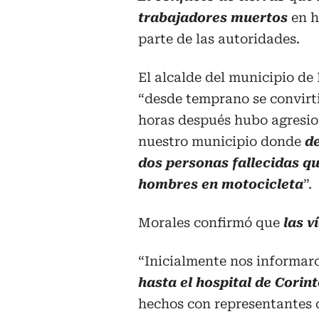
trabajadores muertos
en h
parte de las autoridades.
El alcalde del municipio de
“desde temprano se convirt
horas después hubo agresion
nuestro municipio donde
d
dos personas fallecidas q
hombres en motocicleta
”.
Morales confirmó que
las v
“Inicialmente nos informar
hasta el hospital de Corin
hechos con representantes 