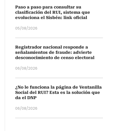
Paso a paso para consultar su
clasificación del RUI, sistema que
evoluciona el Sisbén: link oficial
05/08/2026
Registrador nacional responde a
señalamientos de fraude: advierte
desconocimiento de censo electoral
06/08/2026
¿No le funciona la página de Ventanilla
Social del RUI? Esta es la solución que
da el DNP
06/08/2026