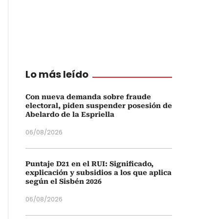
Lo más leído
Con nueva demanda sobre fraude
electoral, piden suspender posesión de
Abelardo de la Espriella
06/08/2026
Puntaje D21 en el RUI: Significado,
explicación y subsidios a los que aplica
según el Sisbén 2026
06/08/2026