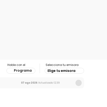
Hable con el
Selecciona tu emisora
Programa
Elige tu emisora
07 ago 2026
Actualizado
12:39