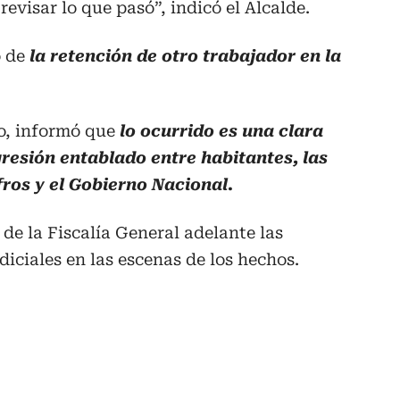
evisar lo que pasó”, indicó el Alcalde.
ó de
la retención de otro trabajador en la
o, informó que
lo ocurrido es una clara
gresión entablado entre habitantes, las
ros y el Gobierno Nacional.
de la Fiscalía General adelante las
iciales en las escenas de los hechos.