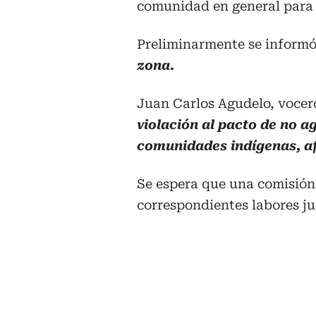
comunidad en general para r
Preliminarmente se inform
zona.
Juan Carlos Agudelo, vocer
violación al pacto de no a
comunidades indígenas, af
Se espera que una comisión 
correspondientes labores jud