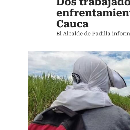
Dos trabajad
enfrentamient
Cauca
El Alcalde de Padilla infor