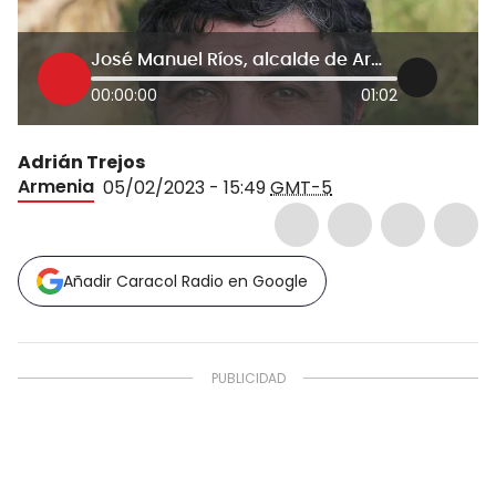
José Manuel Ríos, alcalde de Armenia
00:00:00
01:02
Adrián Trejos
Armenia
05/02/2023 - 15:49
GMT-5
Añadir Caracol Radio en Google