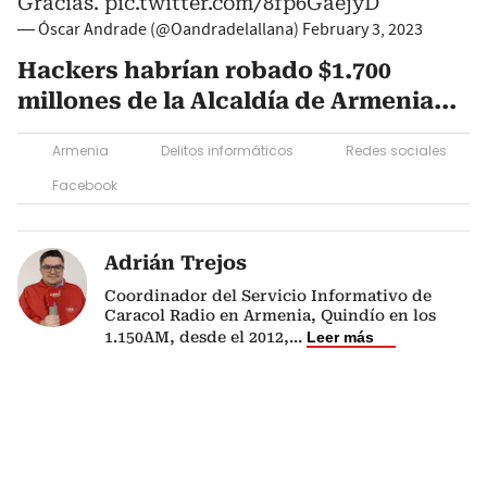
Gracias.
pic.twitter.com/8fp6GaejyD
— Óscar Andrade (@Oandradelallana)
February 3, 2023
Hackers habrían robado $1.700
millones de la Alcaldía de Armenia...
Armenia
Delitos informáticos
Redes sociales
Facebook
Adrián Trejos
Coordinador del Servicio Informativo de
Caracol Radio en Armenia, Quindío en los
1.150AM, desde el 2012,
...
Leer más