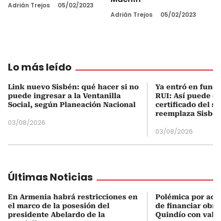
Adrián Trejos
05/02/2023
Adrián Trejos
05/02/2023
Lo más leído
Link nuevo Sisbén: qué hacer si no
Ya entró en func
puede ingresar a la Ventanilla
RUI: Así puede d
Social, según Planeación Nacional
certificado del s
reemplaza Sisbé
03/08/2026
03/08/2026
Últimas Noticias
En Armenia habrá restricciones en
Polémica por acu
el marco de la posesión del
de financiar obras
presidente Abelardo de la
Quindío con valo