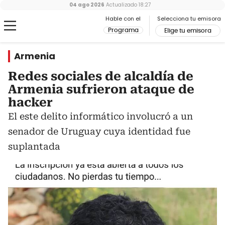
04 ago 2026
Actualizado
18:27
Hable con el
Selecciona tu emisora
Programa
Elige tu emisora
Armenia
Redes sociales de alcaldía de
Armenia sufrieron ataque de
hacker
El este delito informático involucró a un
senador de Uruguay cuya identidad fue
suplantada