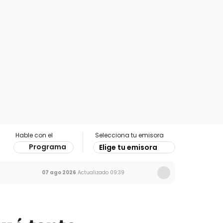
Hable con el
Selecciona tu emisora
Programa
Elige tu emisora
07 ago 2026
Actualizado
09:39