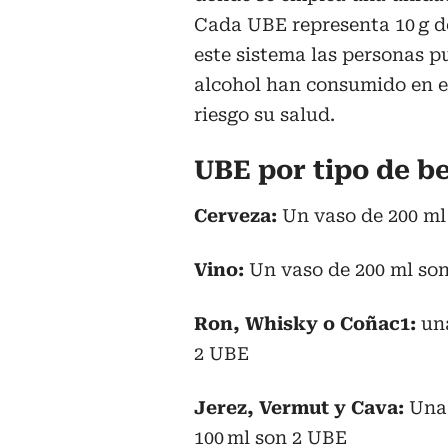
Cada UBE representa 10 g 
este sistema las personas p
alcohol han consumido en el
riesgo su salud.
UBE por tipo de b
Cerveza:
Un vaso de 200 ml 
Vino:
Un vaso de 200 ml son
Ron, Whisky o Coñac1:
un
2 UBE
Jerez, Vermut y Cava:
Una 
100 ml son 2 UBE