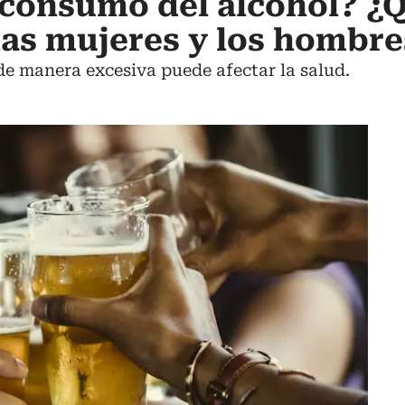
consumo del alcohol? ¿Q
as mujeres y los hombre
de manera excesiva puede afectar la salud.