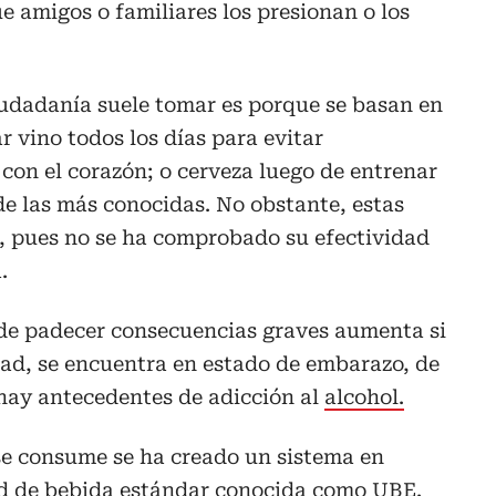
e amigos o familiares los presionan o los
iudadanía suele tomar es porque se basan en
 vino todos los días para evitar
con el corazón; o cerveza luego de entrenar
e las más conocidas. No obstante, estas
s, pues no se ha comprobado su efectividad
.
 de padecer consecuencias graves aumenta si
ad, se encuentra en estado de embarazo, de
a hay antecedentes de adicción al
alcohol.
se consume se ha creado un sistema en
d de bebida estándar conocida como UBE.