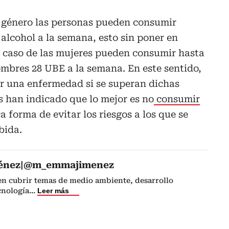
 género las personas pueden consumir
lcohol a la semana, esto sin poner en
l caso de las mujeres pueden consumir hasta
mbres 28 UBE a la semana. En este sentido,
r una enfermedad si se superan dichas
s han indicado que lo mejor es no
consumir
ca forma de evitar los riesgos a los que se
bida.
énez|@m_emmajimenez
 en cubrir temas de medio ambiente, desarrollo
cnología
...
Leer más