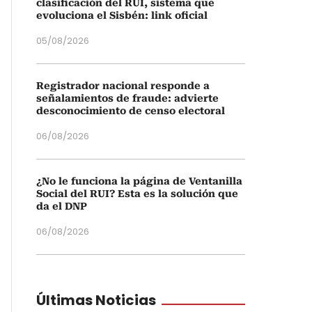
clasificación del RUI, sistema que
evoluciona el Sisbén: link oficial
05/08/2026
Registrador nacional responde a
señalamientos de fraude: advierte
desconocimiento de censo electoral
06/08/2026
¿No le funciona la página de Ventanilla
Social del RUI? Esta es la solución que
da el DNP
06/08/2026
Últimas Noticias