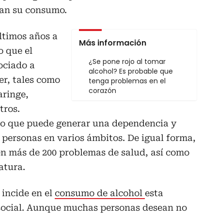
an su consumo.
últimos años a
Más información
o que el
¿Se pone rojo al tomar
ociado a
alcohol? Es probable que
r, tales como
tenga problemas en el
corazón
aringe,
tros.
o que puede generar una dependencia y
 personas en varios ámbitos. De igual forma,
en más de 200 problemas de salud, así como
atura.
 incide en el
consumo de alcohol
esta
 social. Aunque muchas personas desean no