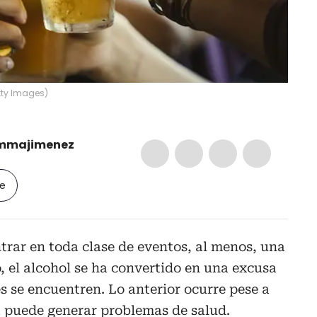
tty Images
)
mmajimenez
le
rar en toda clase de eventos, al menos, una
, el alcohol se ha convertido en una excusa
s se encuentren. Lo anterior ocurre pese a
a puede generar problemas de salud.