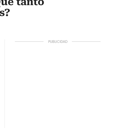
ué tanto
s?