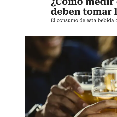
¿Cómo medir 
deben tomar l
El consumo de esta bebida 