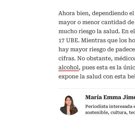
Ahora bien, dependiendo el
mayor o menor cantidad de a
mucho riesgo la salud. En e
17 UBE. Mientras que los ho
hay mayor riesgo de padece
cifras. No obstante, médico
alcohol
, pues esta es la úni
expone la salud con esta be
María Emma Jim
Periodista interesada
sostenible, cultura, te