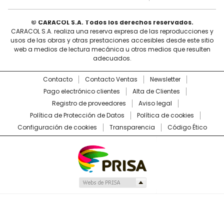
© CARACOL S.A. Todos los derechos reservados.
CARACOL S.A. realiza una reserva expresa de las reproducciones y
usos de las obras y otras prestaciones accesibles desde este sitio
web a medios de lectura mecánica u otros medios que resulten
adecuados.
Contacto
Contacto Ventas
Newsletter
Pago electrónico clientes
Alta de Clientes
Registro de proveedores
Aviso legal
Política de Protección de Datos
Política de cookies
Configuración de cookies
Transparencia
Código Ético