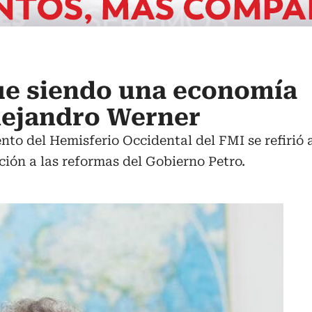
ue siendo una economía
lejandro Werner
nto del Hemisferio Occidental del FMI se refirió 
ión a las reformas del Gobierno Petro.