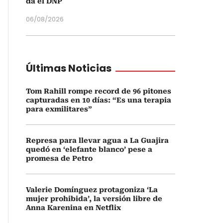
da el DNP
06/08/2026
Últimas Noticias
Tom Rahill rompe record de 96 pitones
capturadas en 10 días: “Es una terapia
para exmilitares”
Represa para llevar agua a La Guajira
quedó en ‘elefante blanco’ pese a
promesa de Petro
Valerie Domínguez protagoniza ‘La
mujer prohibida’, la versión libre de
Anna Karenina en Netflix