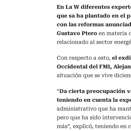
En La W diferentes experto
que sa ha plantado en el 
con las reformas anunciad
Gustavo Ptero
en materia d
relacionado al sector energé
Con respecto a esto,
el exd
Occidental del FMI, Aleja
situación que se vive dicie
“
Da cierta preocupación v
teniendo en cuenta la exp
administrativo que ha mant
pero que ha sido intervenci
más”, explicó, teniendo en 