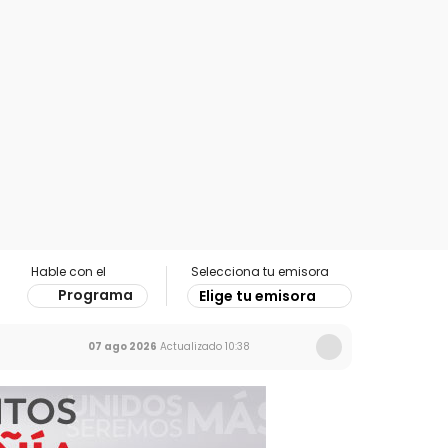
Hable con el
Selecciona tu emisora
Programa
Elige tu emisora
07 ago 2026
Actualizado
10:38