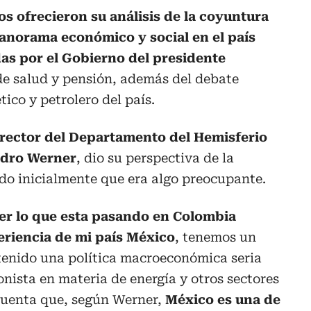
s ofrecieron su análisis de la coyuntura
panorama económico y social en el país
as por el Gobierno del presidente
e salud y pensión, además del debate
tico y petrolero del país.
irector del Departamento del Hemisferio
ndro Werner
, dio su perspectiva de la
ndo inicialmente que era algo preocupante.
er lo que esta pasando en Colombia
eriencia de mi país México
, tenemos un
enido una política macroeconómica seria
onista en materia de energía y otros sectores
cuenta que, según Werner,
México es una de