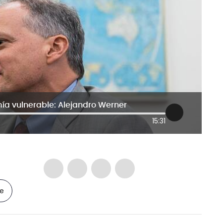
a vulnerable: Alejandro Werner
15:31
le