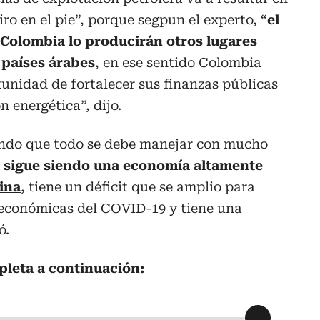
ro en el pie”, porque segpun el experto, “
el
Colombia lo producirán otros lugares
 países árabes
, en ese sentido Colombia
unidad de fortalecer sus finanzas públicas
n energética”, dijo.
ndo que todo se debe manejar con mucho
 sigue siendo una economía altamente
ina
, tiene un déficit que se amplio para
 económicas del COVID-19 y tiene una
ó.
pleta a continuación: