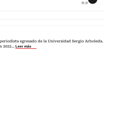
15:31
periodista egresado de la Universidad Sergio Arboleda.
n 2022
...
Leer más