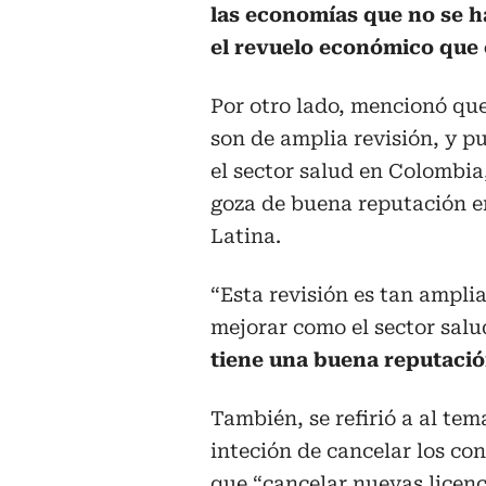
las economías que no se h
el revuelo económico que
Por otro lado, mencionó que
son de amplia revisión, y p
el sector salud en Colombia
goza de buena reputación 
Latina.
“Esta revisión es tan ampl
mejorar como el sector sal
tiene una buena reputació
También, se refirió a al te
inteción de cancelar los co
que “cancelar nuevas licenc