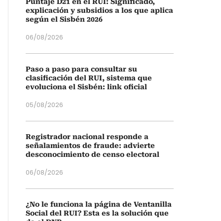
Puntaje D21 en el RUI: Significado,
explicación y subsidios a los que aplica
según el Sisbén 2026
06/08/2026
Paso a paso para consultar su
clasificación del RUI, sistema que
evoluciona el Sisbén: link oficial
05/08/2026
Registrador nacional responde a
señalamientos de fraude: advierte
desconocimiento de censo electoral
06/08/2026
¿No le funciona la página de Ventanilla
Social del RUI? Esta es la solución que