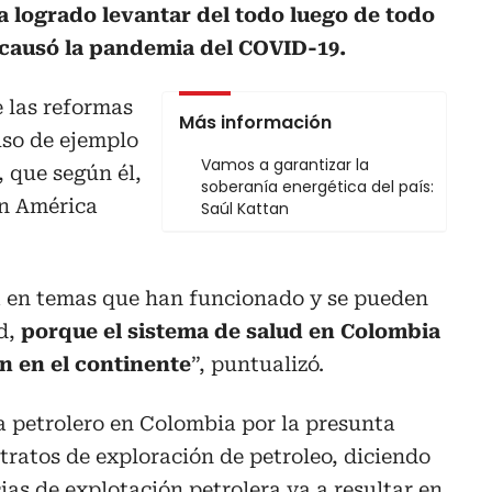
a logrado levantar del todo luego de todo
 causó la pandemia del COVID-19.
 las reformas
Más información
uso de ejemplo
Vamos a garantizar la
, que según él,
soberanía energética del país:
en América
Saúl Kattan
ia en temas que han funcionado y se pueden
ud,
porque el sistema de salud en Colombia
n en el continente
”, puntualizó.
ma petrolero en Colombia por la presunta
ntratos de exploración de petroleo, diciendo
ias de explotación petrolera va a resultar en