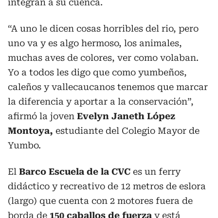
integran a su cuenca.
“A uno le dicen cosas horribles del rio, pero
uno va y es algo hermoso, los animales,
muchas aves de colores, ver como volaban.
Yo a todos les digo que como yumbeños,
caleños y vallecaucanos tenemos que marcar
la diferencia y aportar a la conservación”,
afirmó la joven
Evelyn Janeth López
Montoya,
estudiante del Colegio Mayor de
Yumbo.
El
Barco Escuela de la CVC
es un ferry
didáctico y recreativo de 12 metros de eslora
(largo) que cuenta con 2 motores fuera de
borda de
150 caballos de fuerza
y está