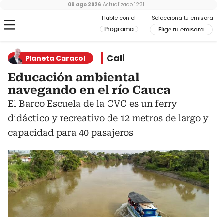
09 ago 2026
Actualizado
12:31
Hable con el
Selecciona tu emisora
Programa
Elige tu emisora
Cali
Planeta Caracol
Educación ambiental
navegando en el río Cauca
El Barco Escuela de la CVC es un ferry
didáctico y recreativo de 12 metros de largo y
capacidad para 40 pasajeros