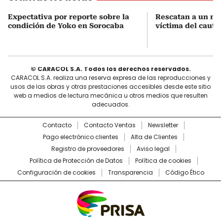
Expectativa por reporte sobre la
Rescatan a un mo
condición de Yoko en Sorocaba
víctima del cauti
© CARACOL S.A. Todos los derechos reservados.
CARACOL S.A. realiza una reserva expresa de las reproducciones y
usos de las obras y otras prestaciones accesibles desde este sitio
web a medios de lectura mecánica u otros medios que resulten
adecuados.
Contacto
Contacto Ventas
Newsletter
Pago electrónico clientes
Alta de Clientes
Registro de proveedores
Aviso legal
Política de Protección de Datos
Política de cookies
Configuración de cookies
Transparencia
Código Ético