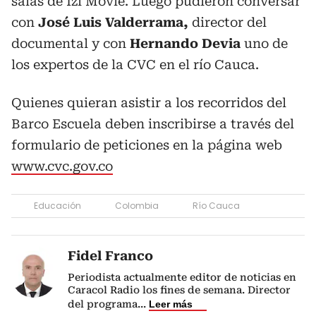
salas de Izi Movie. Luego pudieron conversar
con
José Luis Valderrama,
director del
documental y con
Hernando Devia
uno de
los expertos de la CVC en el río Cauca.
Quienes quieran asistir a los recorridos del
Barco Escuela deben inscribirse a través del
formulario de peticiones en la página web
www.cvc.gov.co
Educación
Colombia
Río Cauca
Fidel Franco
Periodista actualmente editor de noticias en
Caracol Radio los fines de semana. Director
del programa
...
Leer más