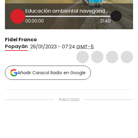
Educación ambiental navegando en el río Cauca
00:00:00
21:40
Fidel Franco
Popayán
29/01/2023 - 07:24
GMT-5
Añadir Caracol Radio en Google