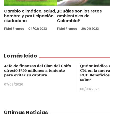
Cambio climático, salud,
¿Cuáles son los retos
hambre y participación
ambientales de
ciudadana
Colombia?
Fidel Franco
04/02/2023
Fidel Franco
29/01/2023
Lo más leído
Jefe de finanzas del Clan del Golfo
Qué subsidios rec
ofreció $500 millones a teniente
C01 en la nueva c
para evitar su captura
RUI: Beneficios y
saber
07/08/2026
06/08/2026
Últimas Noticias