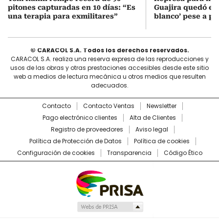
pitones capturadas en 10 días: “Es
Guajira quedó en 
una terapia para exmilitares”
blanco’ pese a p
© CARACOL S.A. Todos los derechos reservados.
CARACOL S.A. realiza una reserva expresa de las reproducciones y
usos de las obras y otras prestaciones accesibles desde este sitio
web a medios de lectura mecánica u otros medios que resulten
adecuados.
Contacto
Contacto Ventas
Newsletter
Pago electrónico clientes
Alta de Clientes
Registro de proveedores
Aviso legal
Política de Protección de Datos
Política de cookies
Configuración de cookies
Transparencia
Código Ético