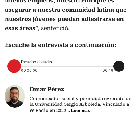
nuevos empleos, nuestro enfoque es
asegurar a nuestra comunidad latina que
nuestros jóvenes puedan adiestrarse en
esas áreas
”, sentenció.
Escuche la entrevista a continuación:
Escucha el audio
00:00:00
06:49
Omar Pérez
Comunicador social y periodista egresado de
la Universidad Sergio Arboleda. Vinculado a
W Radio en 2022
...
Leer más