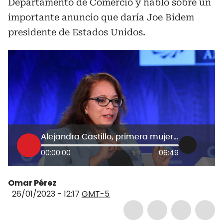
Departamento de Comercio y habló sobre un
importante anuncio que daría Joe Bidem
presidente de Estados Unidos.
Alejandra Castillo, primera mujer hispana en ser subsecretaria de Comercio en EE.UU.
00:00:00
06:49
Omar Pérez
26/01/2023 - 12:17
GMT-5