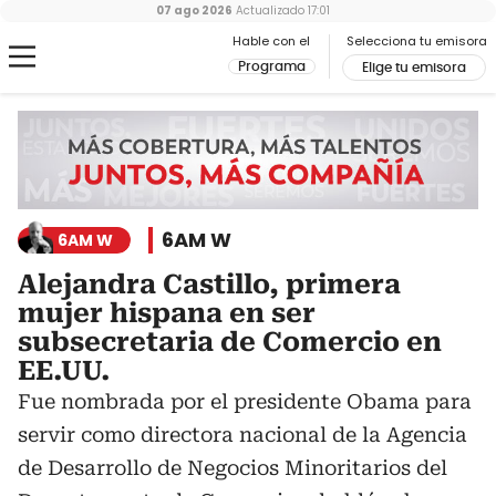
07 ago 2026
Actualizado
17:01
Hable con el
Selecciona tu emisora
Programa
Elige tu emisora
6AM W
6AM W
Alejandra Castillo, primera
mujer hispana en ser
subsecretaria de Comercio en
EE.UU.
Fue nombrada por el presidente Obama para
servir como directora nacional de la Agencia
de Desarrollo de Negocios Minoritarios del