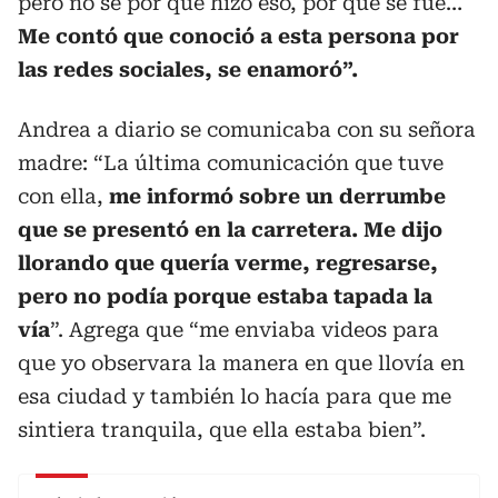
pero no sé por qué hizo eso, por qué se fue…
Me contó que conoció a esta persona por
las redes sociales, se enamoró”.
Andrea a diario se comunicaba con su señora
madre: “La última comunicación que tuve
con ella,
me informó sobre un derrumbe
que se presentó en la carretera. Me dijo
llorando que quería verme, regresarse,
pero no podía porque estaba tapada la
vía
”. Agrega que “me enviaba videos para
que yo observara la manera en que llovía en
esa ciudad y también lo hacía para que me
sintiera tranquila, que ella estaba bien”.