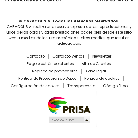
© CARACOL S.A. Todos los derechos reservados.
CARACOL S.A. realiza una reserva expresa de las reproducciones y
usos de las obras y otras prestaciones accesibles desde este sitio
web a medios de lectura mecánica u otros medios que resulten
adecuados.
Contacto
Contacto Ventas
Newsletter
Pago electrónico clientes
Alta de Clientes
Registro de proveedores
Aviso legal
Política de Protección de Datos
Política de cookies
Configuración de cookies
Transparencia
Código Ético