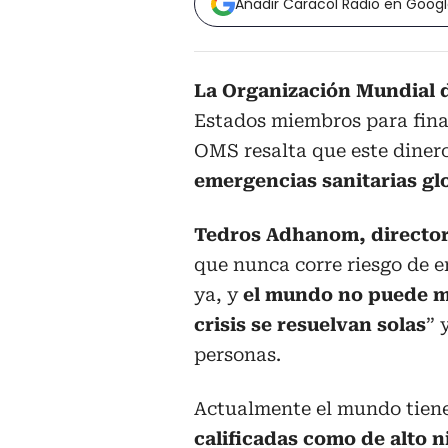
Añadir Caracol Radio en Goog
La Organización Mundial d
Estados miembros para fina
OMS resalta que este dinero
emergencias sanitarias gl
Tedros Adhanom, director
que nunca corre riesgo de 
ya, y
el mundo no puede mi
crisis se resuelvan solas
” 
personas.
Actualmente el mundo tien
calificadas como de alto n