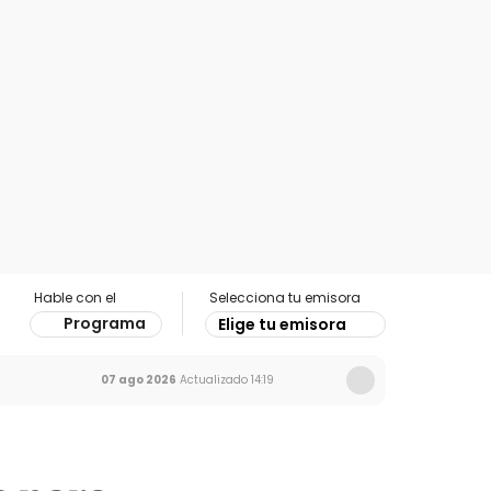
Hable con el
Selecciona tu emisora
Programa
Elige tu emisora
07 ago 2026
Actualizado
14:19