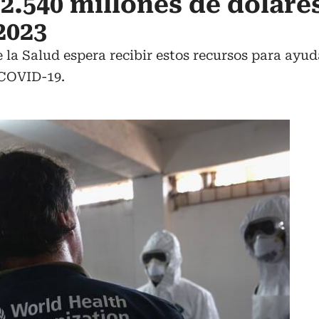
2.540 millones de dólare
2023
la Salud espera recibir estos recursos para ayud
l COVID-19.