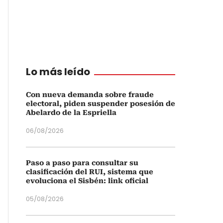
Lo más leído
Con nueva demanda sobre fraude
electoral, piden suspender posesión de
Abelardo de la Espriella
06/08/2026
Paso a paso para consultar su
clasificación del RUI, sistema que
evoluciona el Sisbén: link oficial
05/08/2026