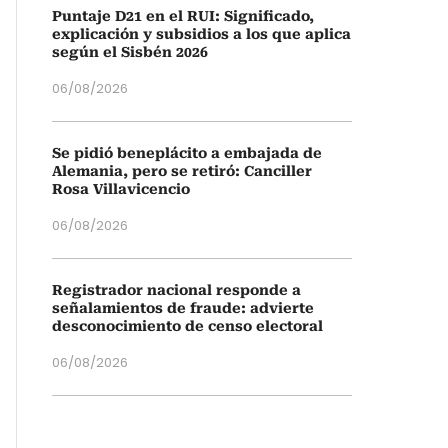
Puntaje D21 en el RUI: Significado,
explicación y subsidios a los que aplica
según el Sisbén 2026
06/08/2026
Se pidió beneplácito a embajada de
Alemania, pero se retiró: Canciller
Rosa Villavicencio
06/08/2026
Registrador nacional responde a
señalamientos de fraude: advierte
desconocimiento de censo electoral
06/08/2026