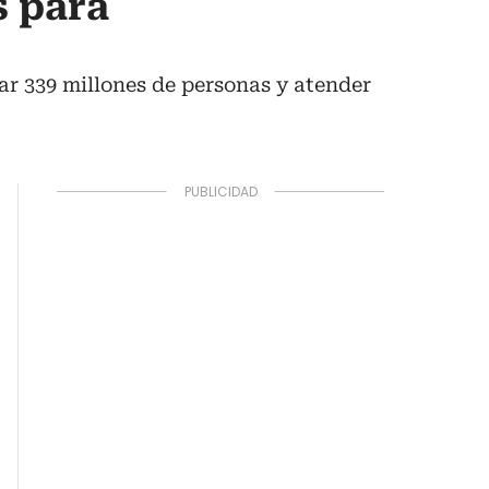
s para
ar 339 millones de personas y atender