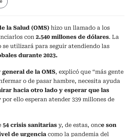
le
e la Salud (OMS)
hizo un llamado a los
nciarlos con
2.540 millones de dólares
. La
 se utilizará para seguir atendiendo las
obales durante 2023.
 general de la OMS
, explicó que “más gente
enfermar o de pasar hambre, necesita ayuda
rar hacia otro lado y esperar que las
y por ello esperan atender 339 millones de
e
54 crisis sanitarias
y, de estas, onc
e son
ivel de urgencia
como la pandemia del