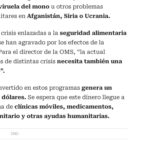
viruela del mono
u otros problemas
litares en
Afganistán, Siria o Ucrania.
crisis enlazadas a la
seguridad alimentaria
e han agravado por los efectos de la
ara el director de la OMS, “la actual
 de distintas crisis
necesita también una
”.
nvertido en estos programas
genera un
 dólares.
Se espera que este dinero llegue a
ma de
clínicas móviles, medicamentos,
itario y otras ayudas humanitarias.
ONU