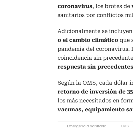
coronavirus
, los brotes de
sanitarios por conflictos mi
Adicionalmente se incluyen 
o el cambio climático
que s
pandemia del coronavirus. P
coincidencia sin precedentes
respuesta sin precedentes
Según la OMS, cada dólar i
retorno de inversión de 35
los más necesitados en for
vacunas, equipamiento san
Emergencia sanitaria
OMS