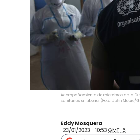
Acompañamiento de miembros de la Orga
sanitarios en Liberia. (Foto: John Moore/
Eddy Mosquera
23/01/2023 - 10:53
GMT-5