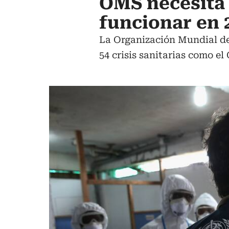
OMS necesita 
funcionar en 
La Organización Mundial de 
54 crisis sanitarias como e