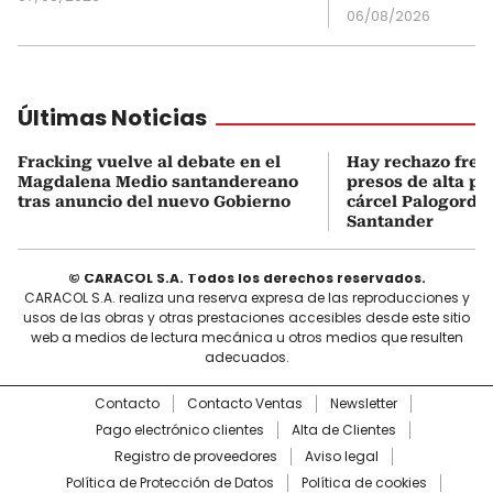
06/08/2026
Últimas Noticias
Fracking vuelve al debate en el
Hay rechazo frent
Magdalena Medio santandereano
presos de alta pe
tras anuncio del nuevo Gobierno
cárcel Palogordo 
Santander
© CARACOL S.A. Todos los derechos reservados.
CARACOL S.A. realiza una reserva expresa de las reproducciones y
usos de las obras y otras prestaciones accesibles desde este sitio
web a medios de lectura mecánica u otros medios que resulten
adecuados.
Contacto
Contacto Ventas
Newsletter
Pago electrónico clientes
Alta de Clientes
Registro de proveedores
Aviso legal
Política de Protección de Datos
Política de cookies