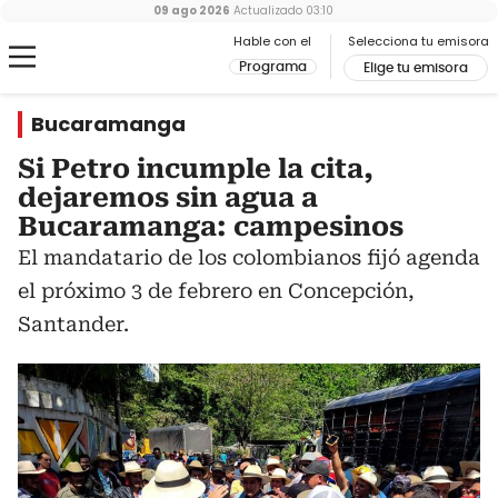
09 ago 2026
Actualizado
03:10
Hable con el
Selecciona tu emisora
Programa
Elige tu emisora
Bucaramanga
Si Petro incumple la cita,
dejaremos sin agua a
Bucaramanga: campesinos
El mandatario de los colombianos fijó agenda
el próximo 3 de febrero en Concepción,
Santander.