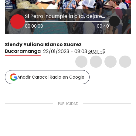
Si Petro incumple la cita, dejaremos sin agua a Bucaramanga: campesinos
00:00:00
00:40
Slendy Yuliana Blanco Suarez
Bucaramanga
22/01/2023 - 08:03
GMT-5
Añadir Caracol Radio en Google