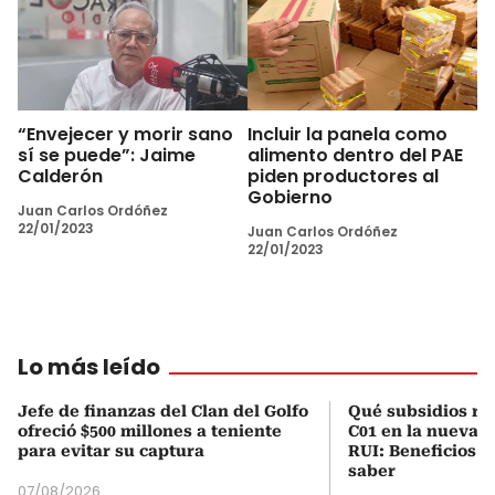
“Envejecer y morir sano
Incluir la panela como
sí se puede”: Jaime
alimento dentro del PAE
Calderón
piden productores al
Gobierno
Juan Carlos Ordóñez
22/01/2023
Juan Carlos Ordóñez
22/01/2023
Lo más leído
Jefe de finanzas del Clan del Golfo
Qué subsidios rec
ofreció $500 millones a teniente
C01 en la nueva c
para evitar su captura
RUI: Beneficios y
saber
07/08/2026