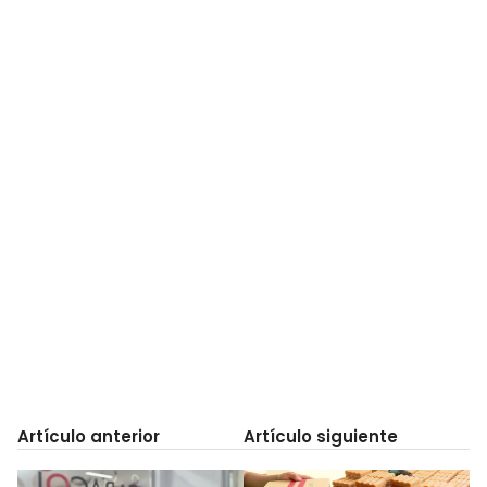
Artículo anterior
Artículo siguiente