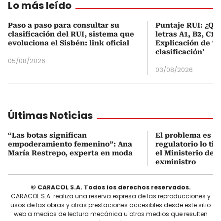
Lo más leído
Paso a paso para consultar su
Puntaje RUI: ¿Qué
clasificación del RUI, sistema que
letras A1, B2, C1 
evoluciona el Sisbén: link oficial
Explicación de ‘
clasificación’
05/08/2026
03/08/2026
Últimas Noticias
“Las botas significan
El problema es q
empoderamiento femenino”: Ana
regulatorio lo ti
María Restrepo, experta en moda
el Ministerio de 
exministro
© CARACOL S.A. Todos los derechos reservados.
CARACOL S.A. realiza una reserva expresa de las reproducciones y
usos de las obras y otras prestaciones accesibles desde este sitio
web a medios de lectura mecánica u otros medios que resulten