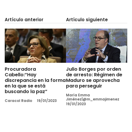
Artículo anterior
Artículo siguiente
Procuradora
Julio Borges por orden
Cabello:“Hay
de arresto: Régimen de
discrepancia en la forma
Maduro se aprovecha
en la que se está
para perseguir
buscando la paz”
María Emma
Jiménez|@m_emmajimenez
Caracol Radio
19/01/2023
19/01/2023