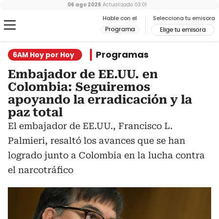
06 ago 2026
Actualizado
03:01
Hable con el
Selecciona tu emisora
Programa
Elige tu emisora
Programas
6AM Hoy por Hoy
Embajador de EE.UU. en
Colombia: Seguiremos
apoyando la erradicación y la
paz total
El embajador de EE.UU., Francisco L.
Palmieri, resaltó los avances que se han
logrado junto a Colombia en la lucha contra
el narcotráfico