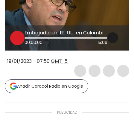
Embajador de EE. UU. en Colombia: Seguiremos apoyando la erradicación y la paz total
00:00:00
15:06
19/01/2023 - 07:50
GMT-5
Añadir Caracol Radio en Google