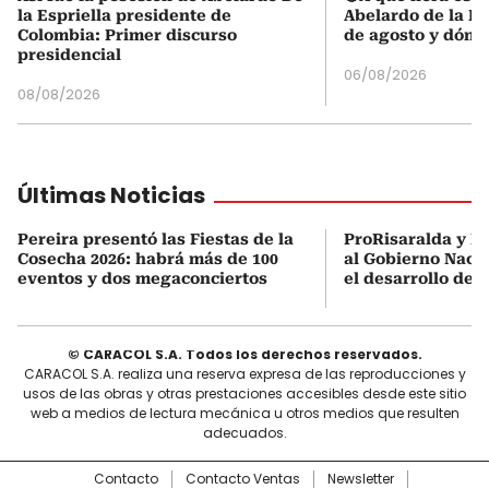
la Espriella presidente de
Abelardo de la Es
Colombia: Primer discurso
de agosto y dónd
presidencial
06/08/2026
08/08/2026
Últimas Noticias
Pereira presentó las Fiestas de la
ProRisaralda y R
Cosecha 2026: habrá más de 100
al Gobierno Nacio
eventos y dos megaconciertos
el desarrollo des
© CARACOL S.A. Todos los derechos reservados.
CARACOL S.A. realiza una reserva expresa de las reproducciones y
usos de las obras y otras prestaciones accesibles desde este sitio
web a medios de lectura mecánica u otros medios que resulten
adecuados.
Contacto
Contacto Ventas
Newsletter