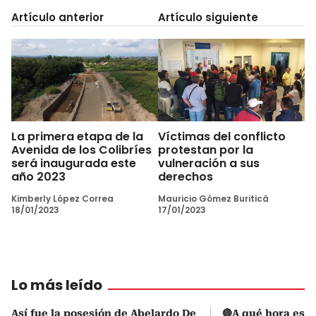
Artículo anterior
Artículo siguiente
La primera etapa de la
Víctimas del conflicto
Avenida de los Colibríes
protestan por la
será inaugurada este
vulneración a sus
año 2023
derechos
Kimberly López Correa
Mauricio Gómez Buriticá
18/01/2023
17/01/2023
Lo más leído
Así fue la posesión de Abelardo De
🔴A qué hora es l