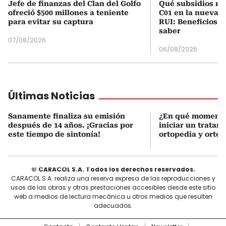
Jefe de finanzas del Clan del Golfo
Qué subsidios rec
ofreció $500 millones a teniente
C01 en la nueva c
para evitar su captura
RUI: Beneficios y
saber
07/08/2026
06/08/2026
Últimas Noticias
Sanamente finaliza su emisión
¿En qué momento
después de 14 años. ¡Gracias por
iniciar un tratam
este tiempo de sintonía!
ortopedia y orto
© CARACOL S.A. Todos los derechos reservados.
CARACOL S.A. realiza una reserva expresa de las reproducciones y
usos de las obras y otras prestaciones accesibles desde este sitio
web a medios de lectura mecánica u otros medios que resulten
adecuados.