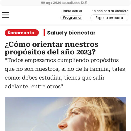
09 ago 2026
Actualizado
12:31
Hable con el
Selecciona tu emisora
Programa
Elige tu emisora
Salud y bienestar
Sanamente
¿Cómo orientar nuestros
propósitos del año 2023?
“Todos empezamos cumpliendo propósitos
que no son nuestros, si no de la familia, tales
como: debes estudiar, tienes que salir
adelante, entre otros”