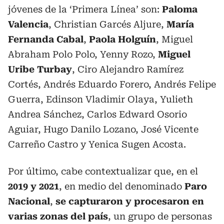
jóvenes de la ‘Primera Línea’ son:
Paloma
Valencia
, Christian Garcés Aljure,
María
Fernanda Cabal
,
Paola Holguín
, Miguel
Abraham Polo Polo, Yenny Rozo,
Miguel
Uribe Turbay
, Ciro Alejandro Ramírez
Cortés, Andrés Eduardo Forero, Andrés Felipe
Guerra, Edinson Vladimir Olaya, Yulieth
Andrea Sánchez, Carlos Edward Osorio
Aguiar, Hugo Danilo Lozano, José Vicente
Carreño Castro y Yenica Sugen Acosta.
Por último, cabe contextualizar que, en el
2019 y 2021
, en medio del denominado
Paro
Nacional
,
se capturaron y procesaron en
varias zonas del país
, un grupo de personas