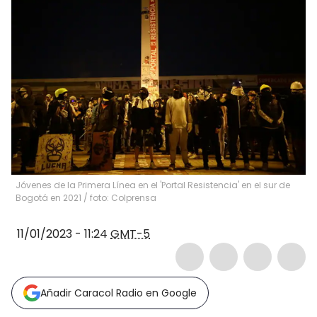
Jóvenes de la Primera Línea en el 'Portal Resistencia' en el sur de
Bogotá en 2021 / foto: Colprensa
11/01/2023 - 11:24
GMT-5
Añadir Caracol Radio en Google