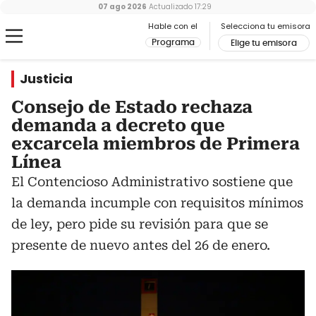
07 ago 2026
Actualizado
17:29
Hable con el
Selecciona tu emisora
Programa
Elige tu emisora
Justicia
Consejo de Estado rechaza
demanda a decreto que
excarcela miembros de Primera
Línea
El Contencioso Administrativo sostiene que
la demanda incumple con requisitos mínimos
de ley, pero pide su revisión para que se
presente de nuevo antes del 26 de enero.