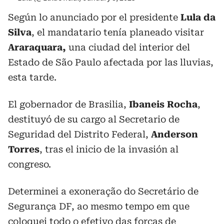
Según lo anunciado por el presidente
Lula da
Silva
, el mandatario tenía planeado visitar
Araraquara,
una ciudad del interior del
Estado de São Paulo afectada por las lluvias,
esta tarde.
El gobernador de Brasilia,
Ibaneis Rocha
,
destituyó de su cargo al Secretario de
Seguridad del Distrito Federal,
Anderson
Torres
, tras el inicio de la invasión al
congreso.
Determinei a exoneração do Secretário de
Segurança DF, ao mesmo tempo em que
coloquei todo o efetivo das forças de