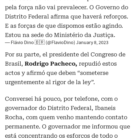
pela força não vai prevalecer. O Governo do
Distrito Federal afirma que haverá reforços.
E as forças de que dispomos estão agindo.
Estou na sede do Ministério da Justiça.
— Flávio Dino 🇧🇷 (@FlavioDino)
January 8, 2023
Por su parte, el presidente del Congreso de
Brasil,
Rodrigo Pacheco,
repudió estos
actos y afirmó que deben “someterse
urgentemente al rigor de la ley”.
Conversei há pouco, por telefone, com o
governador do Distrito Federal, Ibaneis
Rocha, com quem venho mantendo contato
permanente. O governador me informou que
está concentrando os esforços de todo o