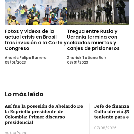
Fotos y videos de la
Tregua entre Rusia y
actual crisis en Brasil
Ucrania termina con
tras invasión a la Corte y
soldados muertos y
Congreso
canjes de prisioneros
Andrés Felipe Barrera
Zharick Tatiana Ruiz
08/01/2023
08/01/2023
Lo más leído
Así fue la posesión de Abelardo De
Jefe de finanzas 
la Espriella presidente de
Golfo ofreció $50
Colombia: Primer discurso
teniente para evi
presidencial
07/08/2026
08/08/2026