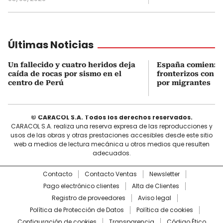
Últimas Noticias
Un fallecido y cuatro heridos deja
España comienza 
caída de rocas por sismo en el
fronterizos con Ita
centro de Perú
por migrantes
© CARACOL S.A. Todos los derechos reservados.
CARACOL S.A. realiza una reserva expresa de las reproducciones y
usos de las obras y otras prestaciones accesibles desde este sitio
web a medios de lectura mecánica u otros medios que resulten
adecuados.
Contacto
Contacto Ventas
Newsletter
Pago electrónico clientes
Alta de Clientes
Registro de proveedores
Aviso legal
Política de Protección de Datos
Política de cookies
Configuración de cookies
Transparencia
Código Ético