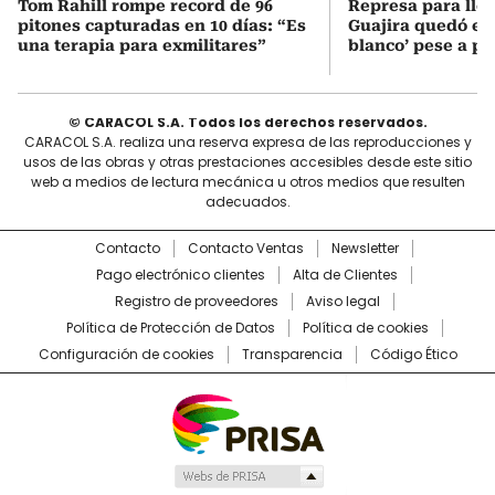
Tom Rahill rompe record de 96
Represa para lle
pitones capturadas en 10 días: “Es
Guajira quedó en 
una terapia para exmilitares”
blanco’ pese a p
© CARACOL S.A. Todos los derechos reservados.
CARACOL S.A. realiza una reserva expresa de las reproducciones y
usos de las obras y otras prestaciones accesibles desde este sitio
web a medios de lectura mecánica u otros medios que resulten
adecuados.
Contacto
Contacto Ventas
Newsletter
Pago electrónico clientes
Alta de Clientes
Registro de proveedores
Aviso legal
Política de Protección de Datos
Política de cookies
Configuración de cookies
Transparencia
Código Ético