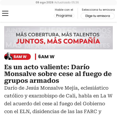
09 ago 2026
Actualizado
05:36
Hable con el
Selecciona tu emisora
Programa
Elige tu emisora
6AM W
6AM W
Es un acto valiente: Darío
Monsalve sobre cese al fuego de
grupos armados
Darío de Jesús Monsalve Mejía, eclesiástico
católico y exarzobispo de Cali, habla en La W
del acuerdo del cese al fuego del Gobierno
con el ELN, disidencias de las las FARC y