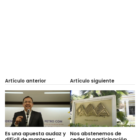
Artículo anterior
Artículo siguiente
Es una apuesta audaz y
Nos abstenemos de
difícil de mantener:
ceder la participación