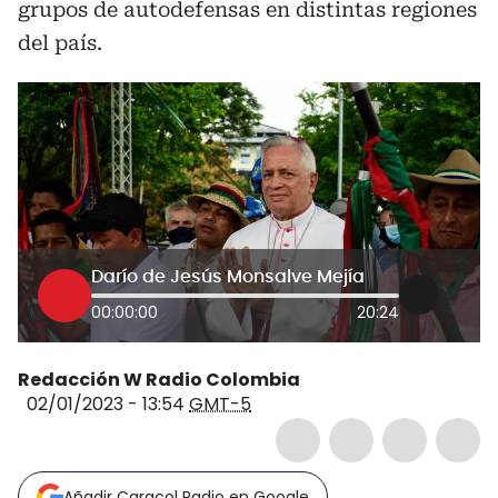
grupos de autodefensas en distintas regiones
del país.
Darío de Jesús Monsalve Mejía
00:00:00
20:24
Redacción W Radio Colombia
02/01/2023 - 13:54
GMT-5
Añadir Caracol Radio en Google