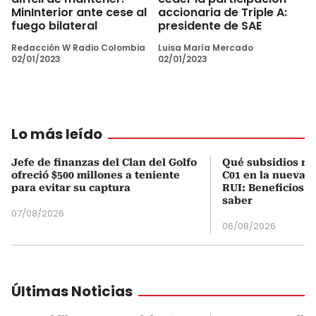
MinInterior ante cese al
accionaria de Triple A:
fuego bilateral
presidente de SAE
Redacción W Radio Colombia
Luisa María Mercado
02/01/2023
02/01/2023
Lo más leído
Jefe de finanzas del Clan del Golfo
Qué subsidios rec
ofreció $500 millones a teniente
C01 en la nueva c
para evitar su captura
RUI: Beneficios y
saber
07/08/2026
06/08/2026
Últimas Noticias