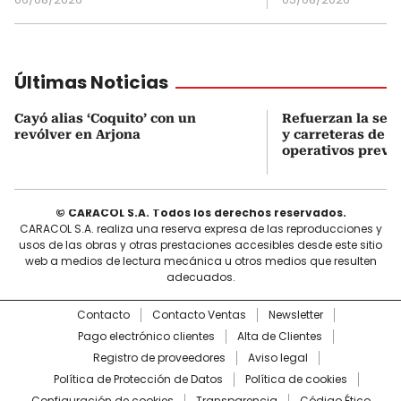
Últimas Noticias
Cayó alias ‘Coquito’ con un
Refuerzan la segu
revólver en Arjona
y carreteras de B
operativos preve
© CARACOL S.A. Todos los derechos reservados.
CARACOL S.A. realiza una reserva expresa de las reproducciones y
usos de las obras y otras prestaciones accesibles desde este sitio
web a medios de lectura mecánica u otros medios que resulten
adecuados.
Contacto
Contacto Ventas
Newsletter
Pago electrónico clientes
Alta de Clientes
Registro de proveedores
Aviso legal
Política de Protección de Datos
Política de cookies
Configuración de cookies
Transparencia
Código Ético