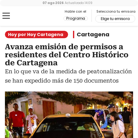
07 ago 2026
Actualizado
14:09
Hable con el
Selecciona tu emisora
Programa
Elige tu emisora
Cartagena
Hoy por Hoy Cartagena
Avanza emisión de permisos a
residentes del Centro Histórico
de Cartagena
En lo que va de la medida de peatonalización
se han expedido más de 150 documentos