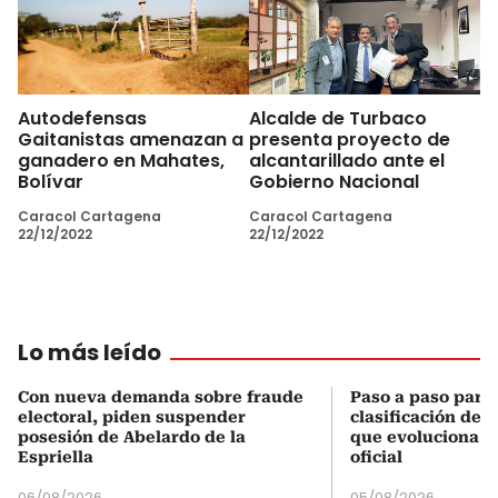
Autodefensas
Alcalde de Turbaco
Gaitanistas amenazan a
presenta proyecto de
ganadero en Mahates,
alcantarillado ante el
Bolívar
Gobierno Nacional
Caracol Cartagena
Caracol Cartagena
22/12/2022
22/12/2022
Lo más leído
Con nueva demanda sobre fraude
Paso a paso para 
electoral, piden suspender
clasificación del
posesión de Abelardo de la
que evoluciona el
Espriella
oficial
06/08/2026
05/08/2026