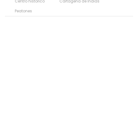
Centro histórico
Cartagena de Indias
Peatones