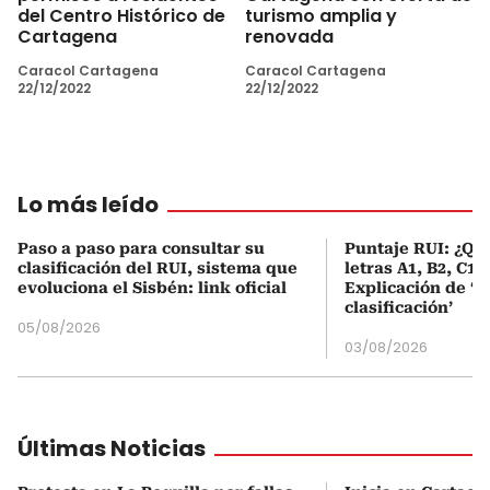
del Centro Histórico de
turismo amplia y
Cartagena
renovada
Caracol Cartagena
Caracol Cartagena
22/12/2022
22/12/2022
Lo más leído
Paso a paso para consultar su
Puntaje RUI: ¿Qué
clasificación del RUI, sistema que
letras A1, B2, C1 
evoluciona el Sisbén: link oficial
Explicación de ‘
clasificación’
05/08/2026
03/08/2026
Últimas Noticias