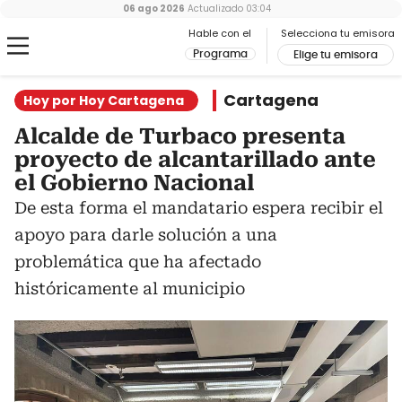
06 ago 2026
Actualizado
03:04
Hable con el
Selecciona tu emisora
Programa
Elige tu emisora
Cartagena
Hoy por Hoy Cartagena
Alcalde de Turbaco presenta
proyecto de alcantarillado ante
el Gobierno Nacional
De esta forma el mandatario espera recibir el
apoyo para darle solución a una
problemática que ha afectado
históricamente al municipio