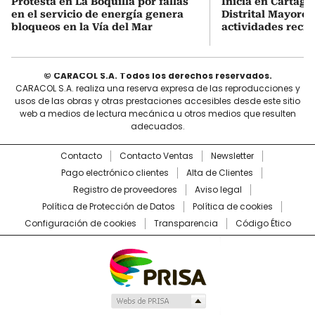
Protesta en La Boquilla por fallas
Inicia en Cartage
en el servicio de energía genera
Distrital Mayores
bloqueos en la Vía del Mar
actividades recre
© CARACOL S.A. Todos los derechos reservados.
CARACOL S.A. realiza una reserva expresa de las reproducciones y
usos de las obras y otras prestaciones accesibles desde este sitio
web a medios de lectura mecánica u otros medios que resulten
adecuados.
Contacto
Contacto Ventas
Newsletter
Pago electrónico clientes
Alta de Clientes
Registro de proveedores
Aviso legal
Política de Protección de Datos
Política de cookies
Configuración de cookies
Transparencia
Código Ético