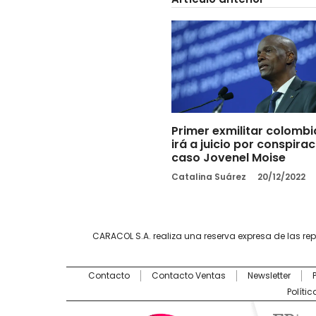
Primer exmilitar colomb
irá a juicio por conspirac
caso Jovenel Moise
Catalina Suárez
20/12/2022
CARACOL S.A. realiza una reserva expresa de las re
Contacto
Contacto Ventas
Newsletter
Políti