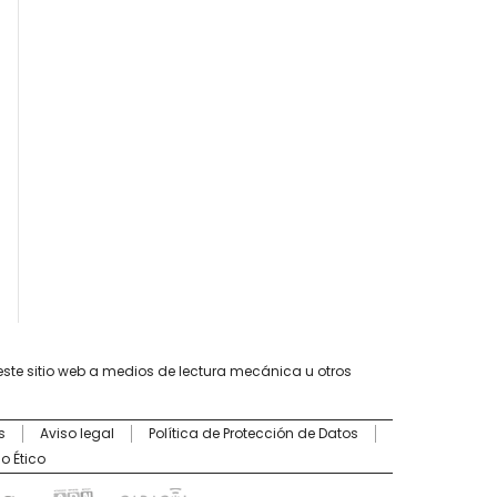
este sitio web a medios de lectura mecánica u otros
s
Aviso legal
Política de Protección de Datos
o Ético