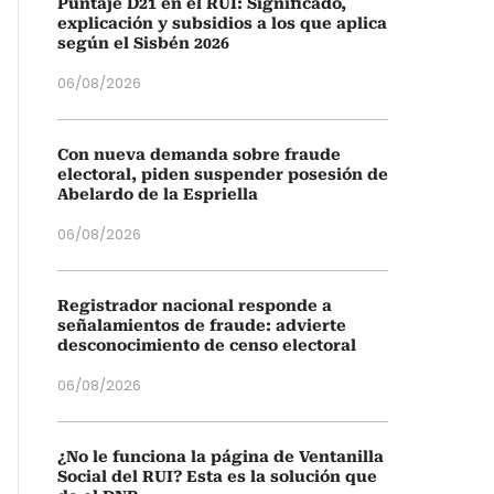
Puntaje D21 en el RUI: Significado,
explicación y subsidios a los que aplica
según el Sisbén 2026
06/08/2026
Con nueva demanda sobre fraude
electoral, piden suspender posesión de
Abelardo de la Espriella
06/08/2026
Registrador nacional responde a
señalamientos de fraude: advierte
desconocimiento de censo electoral
06/08/2026
¿No le funciona la página de Ventanilla
Social del RUI? Esta es la solución que