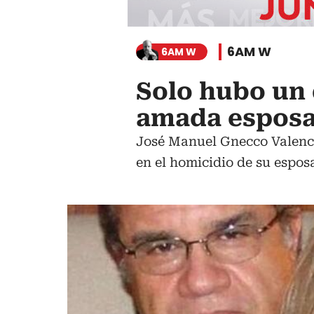
6AM W
6AM W
Solo hubo un d
amada esposa
José Manuel Gnecco Valencia
en el homicidio de su espos