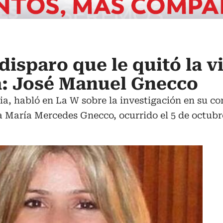
isparo que le quitó la v
: José Manuel Gnecco
, habló en La W sobre la investigación en su co
a María Mercedes Gnecco, ocurrido el 5 de octubre