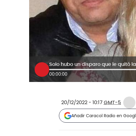
00:00:00
20/12/2022 - 10:17
GMT-5
Añadir Caracol Radio en Goog