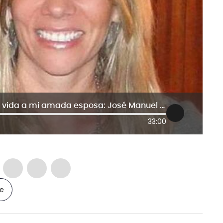
Solo hubo un disparo que le quitó la vida a mi amada esposa: José Manuel Gnecco
33:00
le