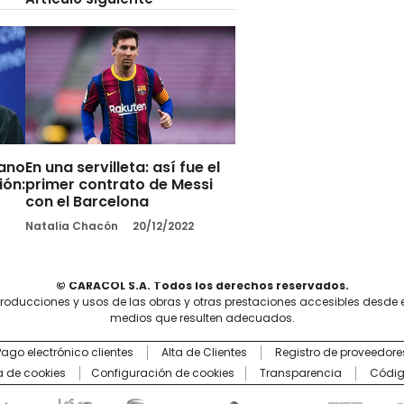
iano
En una servilleta: así fue el
ión:
primer contrato de Messi
con el Barcelona
Natalia Chacón
20/12/2022
© CARACOL S.A. Todos los derechos reservados.
producciones y usos de las obras y otras prestaciones accesibles desde 
medios que resulten adecuados.
Pago electrónico clientes
Alta de Clientes
Registro de proveedore
ca de cookies
Configuración de cookies
Transparencia
Códig