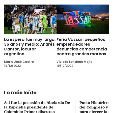
La espera fue muy larga,
Feria Vassar: pequeños
36 años y medio: Andrés
emprendedores
Cantor, locutor
denuncian competencia
argentino
contra grandes marcas
Maria José Castro
Violeta Londoño Mejía
19/12/2022
19/12/2022
Lo más leído
Así fue la posesión de Abelardo De
Pacto Histórico d
la Espriella presidente de
del Congreso y e
Colombia: Primer discurso
para ejercer la o