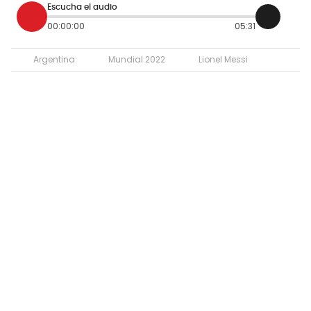
Escucha el audio
00:00:00
05:31
Argentina
Mundial 2022
Lionel Messi