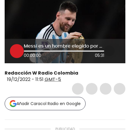
Messi es un hombre elegido por Dios: cantante Leo Dan sobre la victoria de Argentina
00:00:00
05:31
Redacción W Radio Colombia
19/12/2022 - 11:51
GMT-5
Añadir Caracol Radio en Google