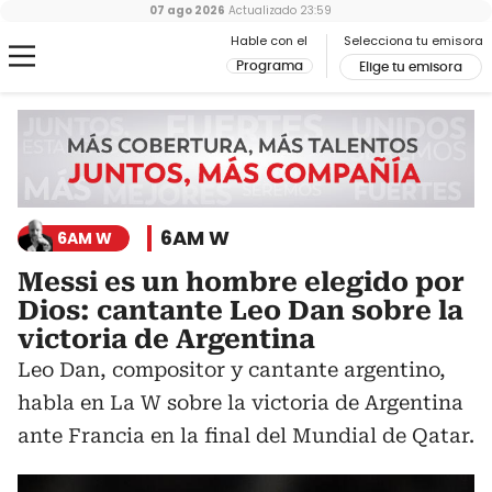
07 ago 2026
Actualizado
23:59
Hable con el
Selecciona tu emisora
Programa
Elige tu emisora
6AM W
6AM W
Messi es un hombre elegido por
Dios: cantante Leo Dan sobre la
victoria de Argentina
Leo Dan, compositor y cantante argentino,
habla en La W sobre la victoria de Argentina
ante Francia en la final del Mundial de Qatar.