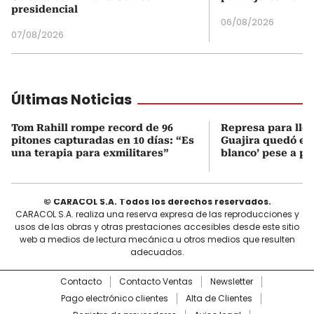
presidencial
06/08/2026
07/08/2026
Últimas Noticias
Tom Rahill rompe record de 96
Represa para lle
pitones capturadas en 10 días: “Es
Guajira quedó en 
una terapia para exmilitares”
blanco’ pese a p
© CARACOL S.A. Todos los derechos reservados.
CARACOL S.A. realiza una reserva expresa de las reproducciones y
usos de las obras y otras prestaciones accesibles desde este sitio
web a medios de lectura mecánica u otros medios que resulten
adecuados.
Contacto
Contacto Ventas
Newsletter
Pago electrónico clientes
Alta de Clientes