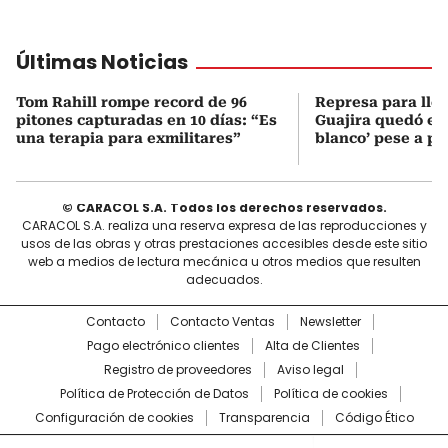
Últimas Noticias
Tom Rahill rompe record de 96
Represa para lle
pitones capturadas en 10 días: “Es
Guajira quedó en 
una terapia para exmilitares”
blanco’ pese a p
© CARACOL S.A. Todos los derechos reservados.
CARACOL S.A. realiza una reserva expresa de las reproducciones y
usos de las obras y otras prestaciones accesibles desde este sitio
web a medios de lectura mecánica u otros medios que resulten
adecuados.
Contacto
Contacto Ventas
Newsletter
Pago electrónico clientes
Alta de Clientes
Registro de proveedores
Aviso legal
Política de Protección de Datos
Política de cookies
Configuración de cookies
Transparencia
Código Ético