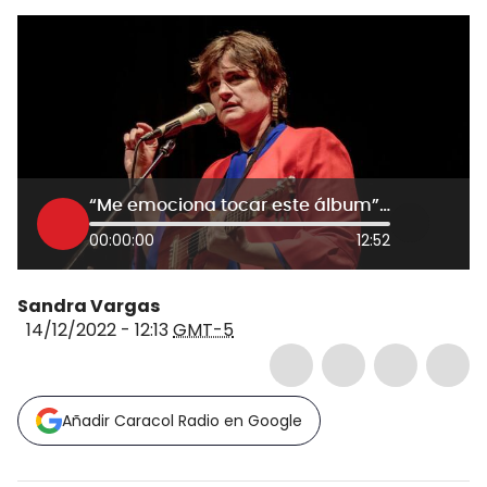
“Me emociona tocar este álbum”: Madeleine Peyroux sobre su gira de ‘Careless Love’
00:00:00
12:52
Sandra Vargas
14/12/2022 - 12:13
GMT-5
Añadir Caracol Radio en Google