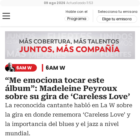
09 ago 2026
Actualizado
11:53
Hable con el
Selecciona tu emisora
Programa
Elige tu emisora
6AM W
6AM W
“Me emociona tocar este
álbum”: Madeleine Peyroux
sobre su gira de ‘Careless Love’
La reconocida cantante habló en La W sobre
la gira en donde rememora ‘Careless Love’ y
la importancia del blues y el jazz a nivel
mundial.