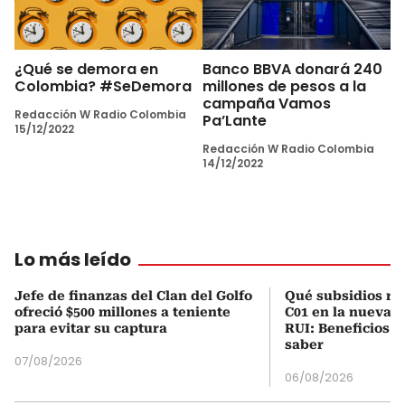
¿Qué se demora en
Banco BBVA donará 240
Colombia? #SeDemora
millones de pesos a la
campaña Vamos
Redacción W Radio Colombia
Pa’Lante
15/12/2022
Redacción W Radio Colombia
14/12/2022
Lo más leído
Jefe de finanzas del Clan del Golfo
Qué subsidios rec
ofreció $500 millones a teniente
C01 en la nueva c
para evitar su captura
RUI: Beneficios y
saber
07/08/2026
06/08/2026