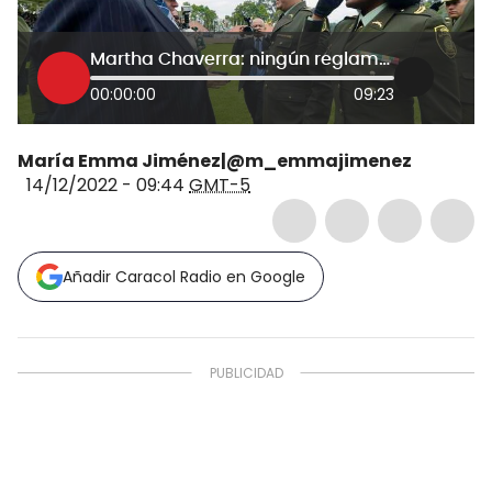
Martha Chaverra: ningún reglamento debe estar por encima de la vida
00:00:00
09:23
María Emma Jiménez|@m_emmajimenez
14/12/2022 - 09:44
GMT-5
Añadir Caracol Radio en Google