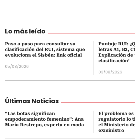
Lo más leído
Paso a paso para consultar su
Puntaje RUI: ¿Qué
clasificación del RUI, sistema que
letras A1, B2, C1 
evoluciona el Sisbén: link oficial
Explicación de ‘
clasificación’
05/08/2026
03/08/2026
Últimas Noticias
“Las botas significan
El problema es q
empoderamiento femenino”: Ana
regulatorio lo ti
María Restrepo, experta en moda
el Ministerio de 
exministro