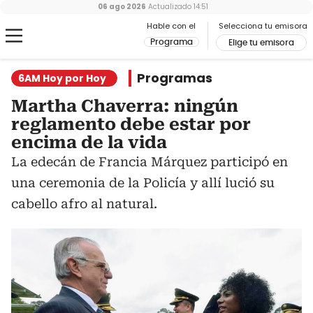
06 ago 2026
Actualizado
14:51
Hable con el
Selecciona tu emisora
Programa
Elige tu emisora
Programas
6AM Hoy por Hoy
Martha Chaverra: ningún
reglamento debe estar por
encima de la vida
La edecán de Francia Márquez participó en
una ceremonia de la Policía y allí lució su
cabello afro al natural.