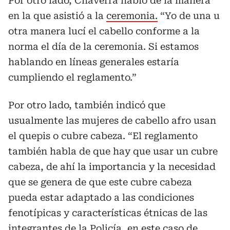
Por otro lado, Chaverra habló de la manera
en la que asistió a la
ceremonia.
“Yo de una u
otra manera lucí el cabello conforme a la
norma el día de la ceremonia. Si estamos
hablando en líneas generales estaría
cumpliendo el reglamento.”
Por otro lado, también indicó que
usualmente las mujeres de cabello afro usan
el quepis o cubre cabeza. “El reglamento
también habla de que hay que usar un cubre
cabeza, de ahí la importancia y la necesidad
que se genera de que este cubre cabeza
pueda estar adaptado a las condiciones
fenotípicas y características étnicas de las
integrantes de la
Policía
, en este caso de