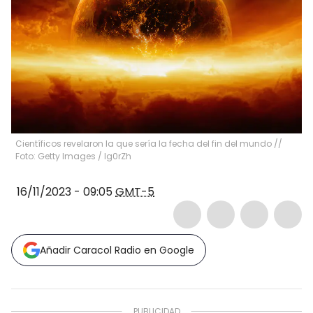
Científicos revelaron la que sería la fecha del fin del mundo //
Foto: Getty Images
/
Ig0rZh
16/11/2023 - 09:05
GMT-5
Añadir Caracol Radio en Google