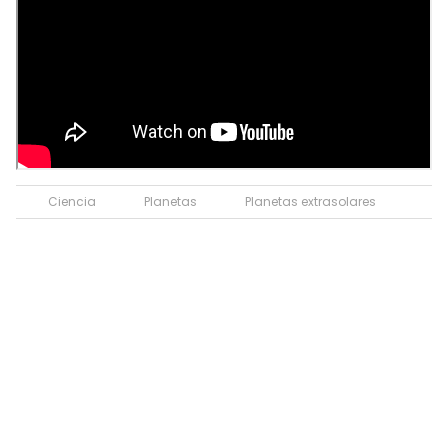
Ciencia
Planetas
Planetas extrasolares