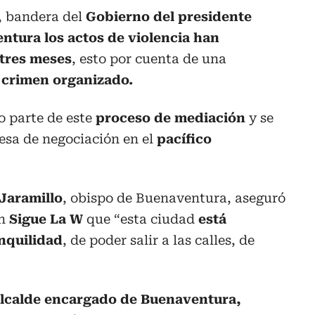
, bandera del
Gobierno del presidente
ntura los actos de violencia han
 tres meses
, esto por cuenta de una
 crimen organizado.
 parte de este
proceso de mediación
y se
esa de negociación en el
pacífico
Jaramillo
, obispo de Buenaventura, aseguró
en
Sigue La W
que “esta ciudad
está
nquilidad
, de poder salir a las calles, de
alcalde encargado de Buenaventura,