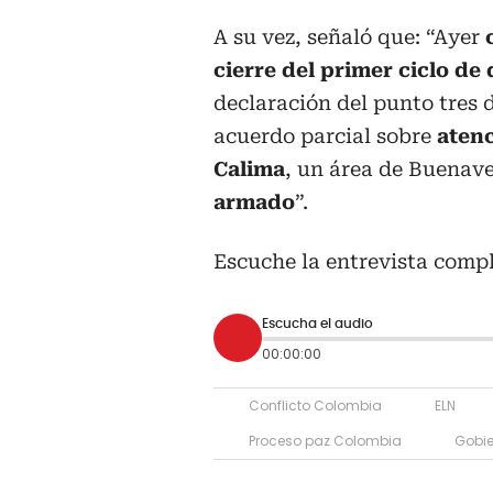
A su vez, señaló que: “Ayer
cierre del primer ciclo de
declaración del punto tres d
acuerdo parcial sobre
atenc
Calima
, un área de Buenav
armado
”.
Escuche la entrevista compl
Escucha el audio
00:00:00
Conflicto Colombia
ELN
Proceso paz Colombia
Gobi