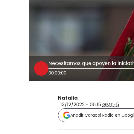
00:00:00
Natalia
13/12/2022 - 06:15
GMT-5
Añadir Caracol Radio en Goog