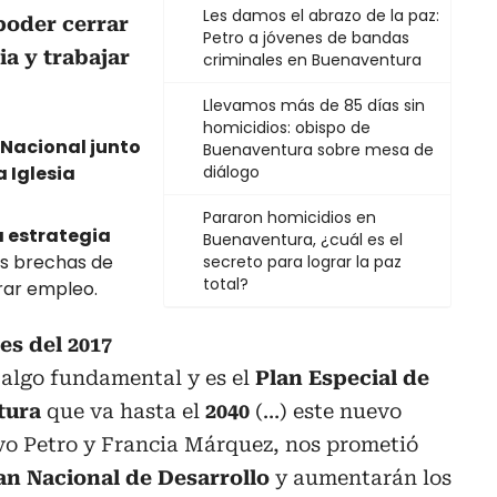
Les damos el abrazo de la paz:
poder cerrar
Petro a jóvenes de bandas
ia y trabajar
criminales en Buenaventura
Llevamos más de 85 días sin
homicidios: obispo de
Nacional junto
Buenaventura sobre mesa de
 Iglesia
diálogo
Pararon homicidios en
 estrategia
Buenaventura, ¿cuál es el
as brechas de
secreto para lograr la paz
total?
rar empleo.
es del 2017
 algo fundamental y es el
Plan Especial de
tura
que va hasta el
2040
(…) este nuevo
vo Petro y Francia Márquez, nos prometió
an Nacional de Desarrollo
y
aumentarán los