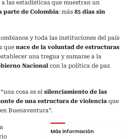
ó a las estadísticas que muestran un
a parte de Colombia
: más
85 días sin
ombianos y toda las instituciones del país
az que
nace de la voluntad de estructuras
stablecer una tregua y sumarse a la
obierno Nacional
con la política de paz
“una cosa es el
silenciamiento de las
onte de una estructura de violencia
que
 en Buenaventura”.
la
Más información
rio