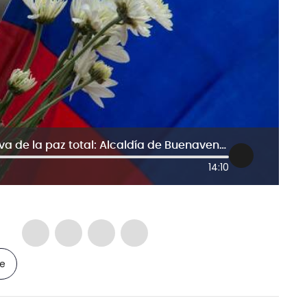
Necesitamos que apoyen la iniciativa de la paz total: Alcaldía de Buenaventura
14:10
le