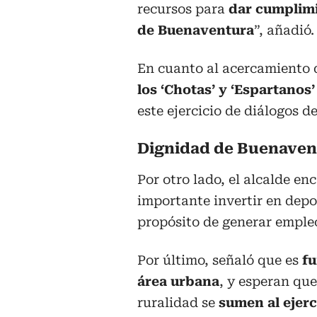
recursos para
dar cumplimi
de Buenaventura
”, añadió.
En cuanto al acercamiento 
los ‘Chotas’ y ‘Espartanos
este ejercicio de diálogos de
Dignidad de Buenaven
Por otro lado, el alcalde e
importante invertir en depor
propósito de generar empleo
Por último, señaló que es
fu
área urbana
, y esperan que
ruralidad se
sumen al ejerc