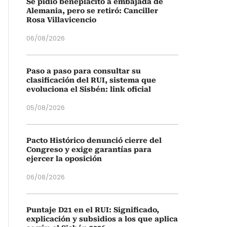
Se pidió beneplácito a embajada de
Alemania, pero se retiró: Canciller
Rosa Villavicencio
06/08/2026
Paso a paso para consultar su
clasificación del RUI, sistema que
evoluciona el Sisbén: link oficial
05/08/2026
Pacto Histórico denunció cierre del
Congreso y exige garantías para
ejercer la oposición
06/08/2026
Puntaje D21 en el RUI: Significado,
explicación y subsidios a los que aplica