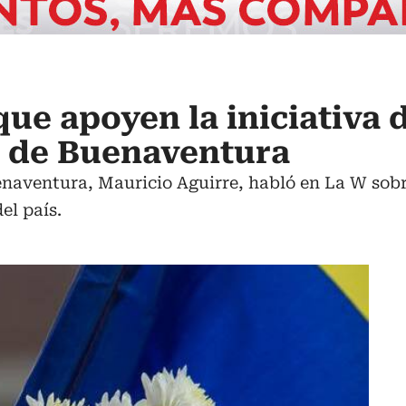
ue apoyen la iniciativa d
ía de Buenaventura
enaventura, Mauricio Aguirre, habló en La W sobr
del país.