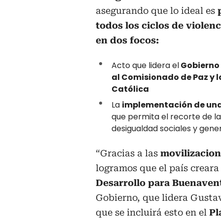
asegurando que lo ideal es
todos los ciclos de violenc
en dos focos:
Acto que lidera el
Gobierno 
al Comisionado de Paz y la
Católica
La
implementación de una
que permita el recorte de l
desigualdad sociales y gene
“Gracias a las
movilizacion
logramos que el país creara
Desarrollo para Buenaven
Gobierno, que lidera Gusta
que se incluirá esto en el
Pl