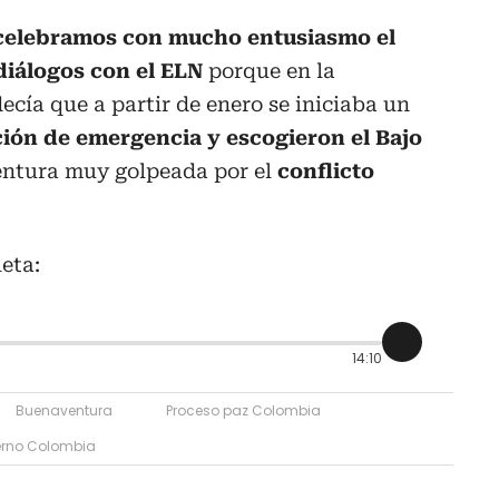
celebramos con mucho entusiasmo el
 diálogos con el ELN
porque en la
ecía que a partir de enero se iniciaba un
ión de emergencia y escogieron el Bajo
entura muy golpeada por el
conflicto
eta:
14:10
Buenaventura
Proceso paz Colombia
erno Colombia