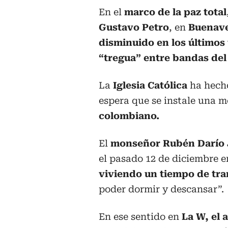
En el
marco de la paz total
Gustavo Petro
, en
Buenave
disminuido en los últimos
“tregua” entre bandas del
La
Iglesia Católica
ha hecho
espera que se instale una m
colombiano.
El
monseñor Rubén Darío 
el pasado 12 de diciembre 
viviendo un tiempo de tra
poder dormir y descansar”.
En ese sentido en
La W, el 