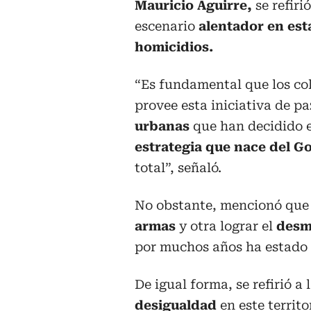
Mauricio Aguirre,
se refiri
escenario
alentador en est
homicidios.
“Es fundamental que los col
provee esta iniciativa de p
urbanas
que han decidido e
estrategia que nace del G
total”, señaló.
No obstante, mencionó que 
armas
y otra lograr el
desm
por muchos años ha estado
De igual forma, se refirió a 
desigualdad
en este territo