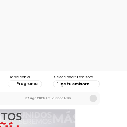
Hable con el
Selecciona tu emisora
Programa
Elige tu emisora
07 ago 2026
Actualizado
17:06