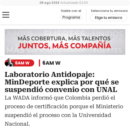
08 ago 2026
Actualizado
02:04
Hable con el
Selecciona tu emisora
Programa
Elige tu emisora
6AM W
6AM W
Laboratorio Antidopaje:
MinDeporte explica por qué se
suspendió convenio con UNAL
La WADA informó que Colombia perdió el
proceso de certificación porque el Ministerio
suspendió el proceso con la Universidad
Nacional.