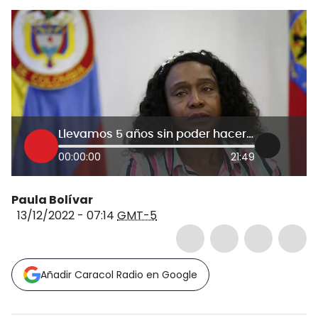
Llevamos 5 años sin poder hacer una sola prueba antidopaje: María Isabel Urrutia
00:00:00
21:49
Paula Bolívar
13/12/2022 - 07:14
GMT-5
Añadir Caracol Radio en Google