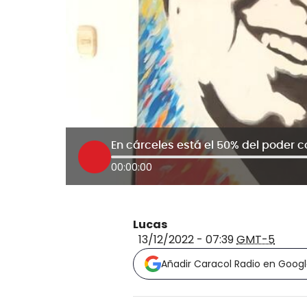
00:00:00
Lucas
13/12/2022 - 07:39
GMT-5
Añadir Caracol Radio en Goog