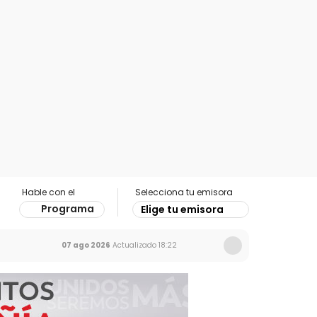
Hable con el
Selecciona tu emisora
Programa
Elige tu emisora
07 ago 2026
Actualizado
18:22