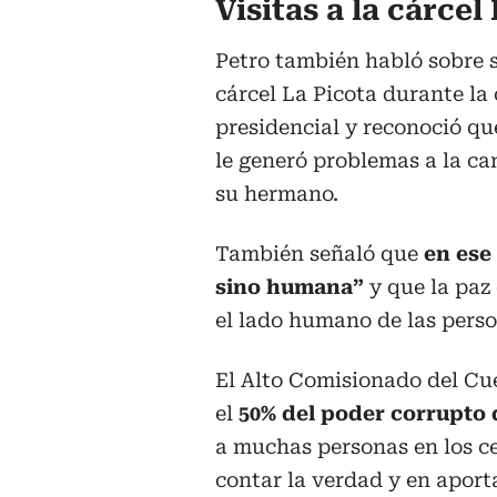
Visitas a la cárcel
Petro también habló sobre su
cárcel La Picota durante l
presidencial y reconoció qu
le generó problemas a la c
su hermano.
También señaló que
en ese
sino humana”
y que la paz 
el lado humano de las perso
El Alto Comisionado del Cue
el
50% del poder corrupto q
a muchas personas en los ce
contar la verdad y en aporta