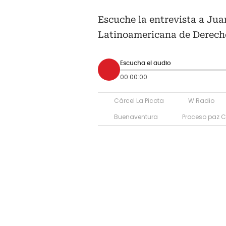
Escuche la entrevista a Ju
Latinoamericana de Derech
Escucha el audio
00:00:00
Cárcel La Picota
W Radio
Buenaventura
Proceso paz 