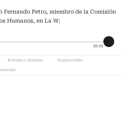
an Fernando Petro, miembro de la Comisión
os Humanos, en La W:
25:00
W Radio Colombia
Gustavo Petro
Colombia