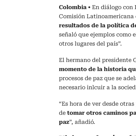
Colombia
En diálogo con 
Comisión Latinoamericana 
resultados de la política 
señaló que ejemplos como e
otros lugares del país”.
El hermano del presidente 
momento de la historia q
procesos de paz que se adela
necesario inlcuir a la socied
“Es hora de ver desde otras
de
tomar otros caminos par
paz
”, añadió.