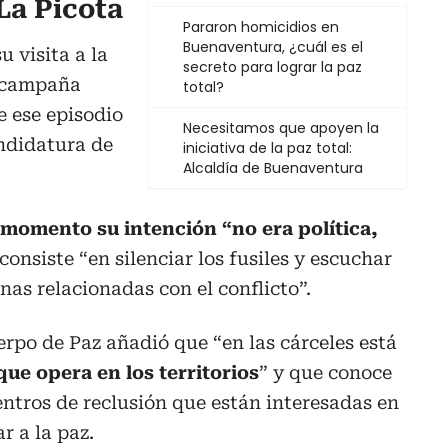
 La Picota
Pararon homicidios en
Buenaventura, ¿cuál es el
 visita a la
secreto para lograr la paz
a campaña
total?
e ese episodio
Necesitamos que apoyen la
andidatura de
iniciativa de la paz total:
Alcaldía de Buenaventura
 momento su intención “no era política,
consiste “en silenciar los fusiles y escuchar
nas relacionadas con el conflicto”.
rpo de Paz añadió que “en las cárceles está
ue opera en los territorios
” y que conoce
ntros de reclusión que están interesadas en
r a la paz.