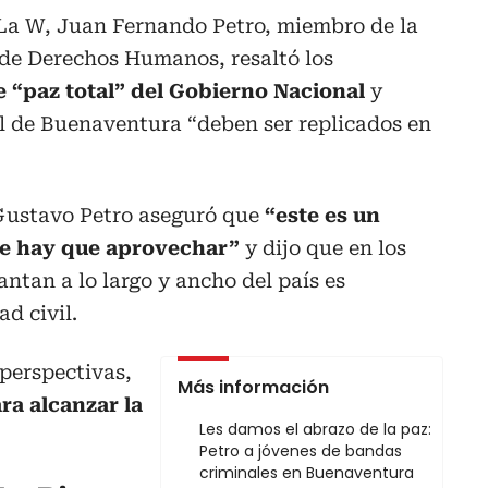
La W, Juan Fernando Petro, miembro de la
de Derechos Humanos, resaltó los
de “paz total” del Gobierno Nacional
y
l de Buenaventura “deben ser replicados en
Gustavo Petro aseguró que
“este es un
ue hay que aprovechar”
y dijo que en los
ntan a lo largo y ancho del país es
ad civil.
 perspectivas,
Más información
a alcanzar la
Les damos el abrazo de la paz:
Petro a jóvenes de bandas
criminales en Buenaventura