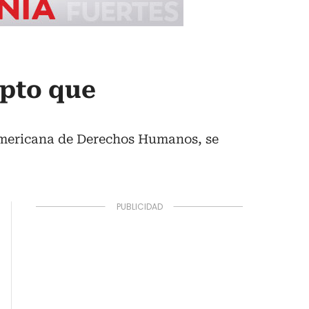
upto que
americana de Derechos Humanos, se