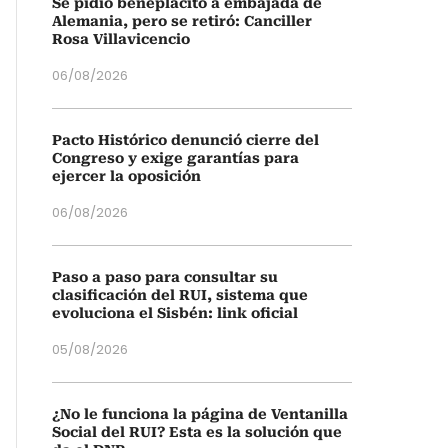
Se pidió beneplácito a embajada de
Alemania, pero se retiró: Canciller
Rosa Villavicencio
06/08/2026
Pacto Histórico denunció cierre del
Congreso y exige garantías para
ejercer la oposición
06/08/2026
Paso a paso para consultar su
clasificación del RUI, sistema que
evoluciona el Sisbén: link oficial
05/08/2026
¿No le funciona la página de Ventanilla
Social del RUI? Esta es la solución que