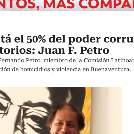
stá el 50% del poder corr
torios: Juan F. Petro
 Fernando Petro, miembro de la Comisión Latino
ción de homicidios y violencia en Buenaventura.