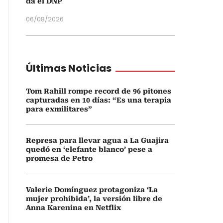
da el DNP
06/08/2026
Últimas Noticias
Tom Rahill rompe record de 96 pitones
capturadas en 10 días: “Es una terapia
para exmilitares”
Represa para llevar agua a La Guajira
quedó en ‘elefante blanco’ pese a
promesa de Petro
Valerie Domínguez protagoniza ‘La
mujer prohibida’, la versión libre de
Anna Karenina en Netflix