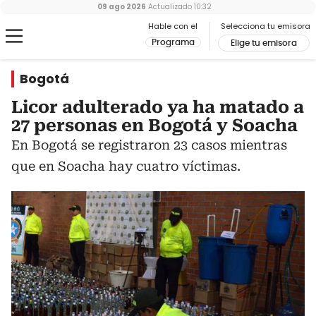
09 ago 2026
Actualizado
10:32
Hable con el
Selecciona tu emisora
Programa
Elige tu emisora
Bogotá
Licor adulterado ya ha matado a
27 personas en Bogotá y Soacha
En Bogotá se registraron 23 casos mientras
que en Soacha hay cuatro víctimas.