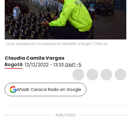
Licor adulterado incautado en Medellín e Itagüí
/
Policía
Claudia Camila Vargas
Bogotá
12/12/2022 - 13:33
GMT-5
Añadir Caracol Radio en Google