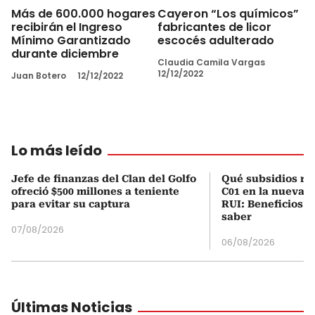
Más de 600.000 hogares
Cayeron “Los químicos”
recibirán el Ingreso
fabricantes de licor
Mínimo Garantizado
escocés adulterado
durante diciembre
Claudia Camila Vargas
12/12/2022
Juan Botero
12/12/2022
Lo más leído
Jefe de finanzas del Clan del Golfo
Qué subsidios rec
ofreció $500 millones a teniente
C01 en la nueva c
para evitar su captura
RUI: Beneficios y
saber
07/08/2026
06/08/2026
Últimas Noticias