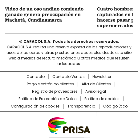
Video de un oso andino comiendo
Cuatro hombres 
ganado genera preocupación en
capturados en Bo
Machetá, Cundinamarca
hacerse pasar po
supermercados
© CARACOL S.A. Todos los derechos reservados.
CARACOL S.A. realiza una reserva expresa de las reproducciones y
usos de las obras y otras prestaciones accesibles desde este sitio
web a medios de lectura mecánica u otros medios que resulten
adecuados.
Contacto
Contacto Ventas
Newsletter
Pago electrónico clientes
Alta de Clientes
Registro de proveedores
Aviso legal
Política de Protección de Datos
Política de cookies
Configuración de cookies
Transparencia
Código Ético