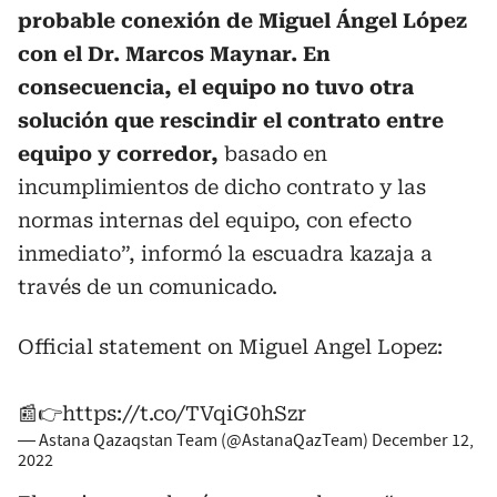
probable conexión de Miguel Ángel López
con el Dr. Marcos Maynar. En
consecuencia, el equipo no tuvo otra
solución que rescindir el contrato entre
equipo y corredor,
basado en
incumplimientos de dicho contrato y las
normas internas del equipo, con efecto
inmediato”, informó la escuadra kazaja a
través de un comunicado.
Official statement on Miguel Angel Lopez:
📰👉
https://t.co/TVqiG0hSzr
— Astana Qazaqstan Team (@AstanaQazTeam)
December 12,
2022