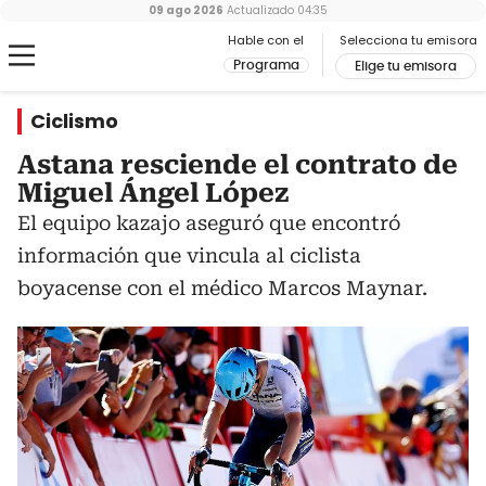
09 ago 2026
Actualizado
04:35
Hable con el
Selecciona tu emisora
Programa
Elige tu emisora
Ciclismo
Astana resciende el contrato de
Miguel Ángel López
El equipo kazajo aseguró que encontró
información que vincula al ciclista
boyacense con el médico Marcos Maynar.