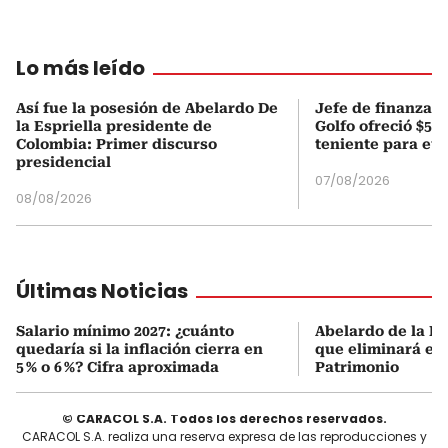
Lo más leído
Así fue la posesión de Abelardo De
Jefe de finanzas 
la Espriella presidente de
Golfo ofreció $50
Colombia: Primer discurso
teniente para evi
presidencial
07/08/2026
08/08/2026
Últimas Noticias
Salario mínimo 2027: ¿cuánto
Abelardo de la Es
quedaría si la inflación cierra en
que eliminará el 
5 % o 6 %? Cifra aproximada
Patrimonio
© CARACOL S.A. Todos los derechos reservados.
CARACOL S.A. realiza una reserva expresa de las reproducciones y