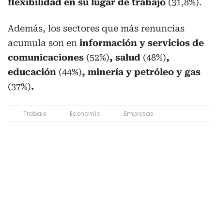
flexibilidad en su lugar de trabajo
(31,8%).
Además, los sectores que más renuncias
acumula son en
información y servicios de
comunicaciones
(52%)
, salud
(48%)
,
educación
(44%)
, minería y petróleo y gas
(37%)
.
Trabajo
Economía
Empresas