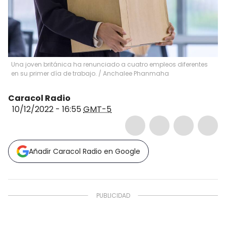
Una joven británica ha renunciado a cuatro empleos diferentes
en su primer día de trabajo.
/
Anchalee Phanmaha
Caracol Radio
10/12/2022 - 16:55
GMT-5
Añadir Caracol Radio en Google