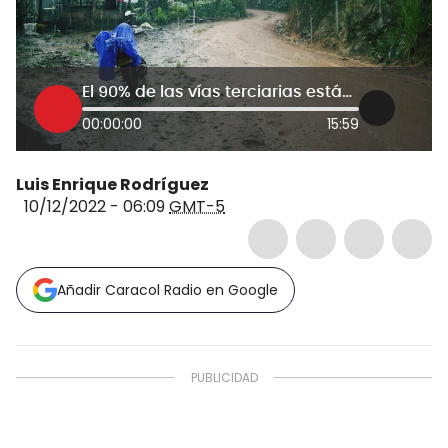
El 90% de las vías terciarias están en mal estado. Gobierno anuncia millonarios recursos
00:00:00
15:59
Luis Enrique Rodríguez
10/12/2022 - 06:09
GMT-5
Añadir Caracol Radio en Google