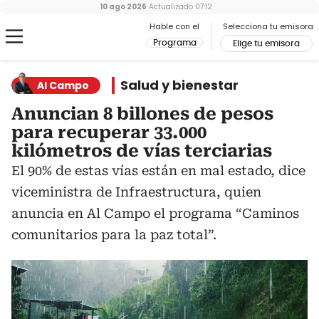
10 ago 2026
Actualizado
07:12
Hable con el
Selecciona tu emisora
Programa
Elige tu emisora
Salud y bienestar
Al Campo
Anuncian 8 billones de pesos
para recuperar 33.000
kilómetros de vías terciarias
El 90% de estas vías están en mal estado, dice
viceministra de Infraestructura, quien
anuncia en Al Campo el programa “Caminos
comunitarios para la paz total”.