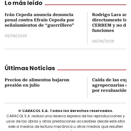
Lo más leído
Iván Cepeda anuncia denuncia
Rodrigo Lara asu
penal contra Efraín Cepeda por
directamente la P
señalamientos de “guerrillero”
CERREM y no del
funciones
09/08/2026
09/08/2026
Últimas Noticias
Precios de alimentos bajaron
Caída de las exp
presión en julio
agropecuarias en
por revaluación 
© CARACOL S.A. Todos los derechos reservados.
CARACOL S.A. realiza una reserva expresa de las reproducciones y
usos de las obras y otras prestaciones accesibles desde este sitio
web a medios de lectura mecánica u otros medios que resulten