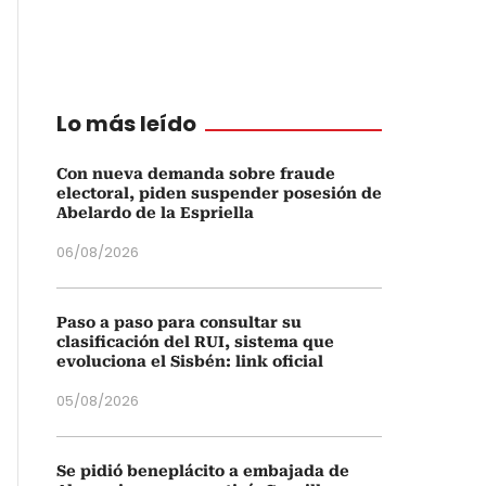
Lo más leído
Con nueva demanda sobre fraude
electoral, piden suspender posesión de
Abelardo de la Espriella
06/08/2026
Paso a paso para consultar su
clasificación del RUI, sistema que
evoluciona el Sisbén: link oficial
05/08/2026
Se pidió beneplácito a embajada de