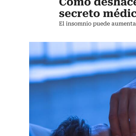
Cómo deshacer
secreto médi
El insomnio puede aumentar 