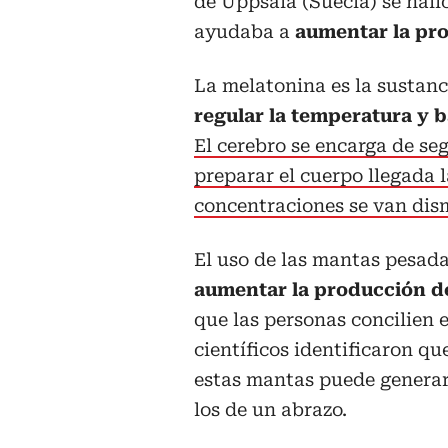
de Uppsala (Suecia) se hall
ayudaba a
aumentar la pr
La melatonina es la sustan
regular la temperatura y b
El cerebro se encarga de se
preparar el cuerpo llegada 
concentraciones se van dis
El uso de las mantas pesad
aumentar la producción d
que las personas concilien 
científicos identificaron qu
estas mantas puede generar, 
los de un abrazo.