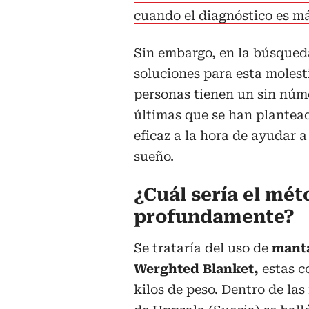
cuando el diagnóstico es má
Sin embargo, en la búsqued
soluciones para esta molest
personas tienen un sin núm
últimas que se han plantea
eficaz a la hora de ayudar a
sueño.
¿Cuál sería el mé
profundamente?
Se trataría del uso de
mant
Werghted Blanket,
estas c
kilos de peso. Dentro de la