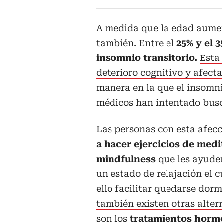
A medida que la edad aumen
también. Entre el
25% y el 
insomnio transitorio.
Esta
deterioro cognitivo y afecta
manera en la que el insomni
médicos han intentado busc
Las personas con esta afec
a hacer ejercicios de medi
mindfulness
que les ayude
un estado de relajación el c
ello facilitar quedarse dorm
también existen otras alte
son los
tratamientos horm