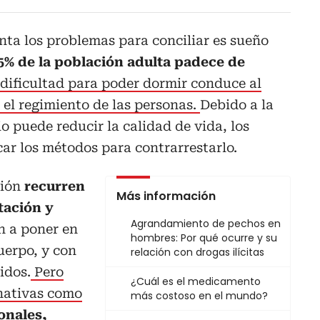
ta los problemas para conciliar es sueño
35% de la población adulta padece de
 dificultad para poder dormir conduce al
 el regimiento de las personas.
Debido a la
o puede reducir la calidad de vida, los
ar los métodos para contrarrestarlo.
ción
recurren
Más información
tación y
Agrandamiento de pechos en
n a poner en
hombres: Por qué ocurre y su
uerpo, y con
relación con drogas ilícitas
idos.
Pero
¿Cuál es el medicamento
rnativas como
más costoso en el mundo?
onales,