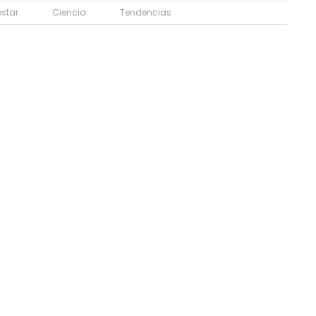
estar
Ciencia
Tendencias