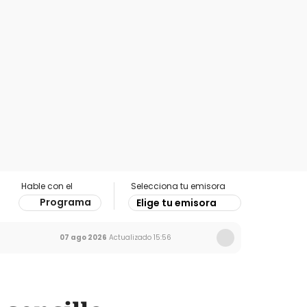
Hable con el
Selecciona tu emisora
Programa
Elige tu emisora
07 ago 2026
Actualizado
15:56