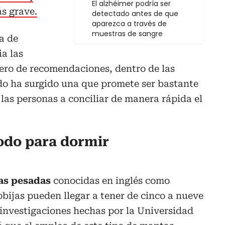
El alzhéimer podría ser
s grave.
detectado antes de que
aparezca a través de
muestras de sangre
a de
ia las
ero de recomendaciones, dentro de las
do ha surgido una que promete ser bastante
 las personas a conciliar de manera rápida el
todo para dormir
as pesadas
conocidas en inglés como
obijas pueden llegar a tener de cinco a nueve
s investigaciones hechas por la Universidad