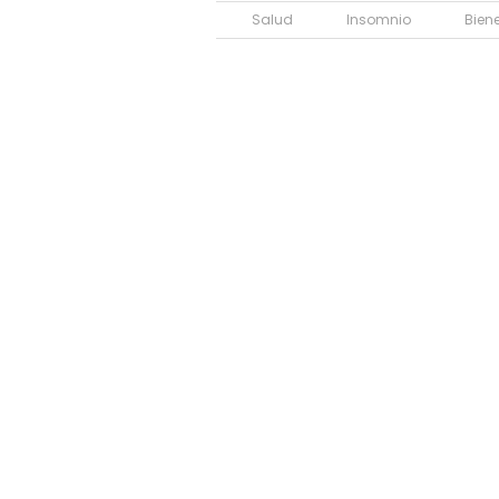
Salud
Insomnio
Bien