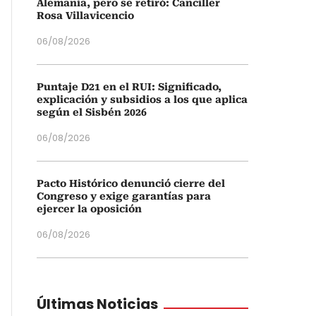
Alemania, pero se retiró: Canciller
Rosa Villavicencio
06/08/2026
Puntaje D21 en el RUI: Significado,
explicación y subsidios a los que aplica
según el Sisbén 2026
06/08/2026
Pacto Histórico denunció cierre del
Congreso y exige garantías para
ejercer la oposición
06/08/2026
Últimas Noticias