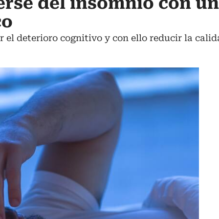
se del insomnio con un 
co
el deterioro cognitivo y con ello reducir la calid