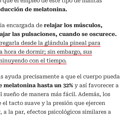
ó que el empleo de este tipo de mantas
oducción de melatonina.
cia encargada de
relajar los músculos,
ajar las pulsaciones, cuando se oscurece.
gregarla desde la glándula pineal para
la hora de dormir; sin embargo, sus
minuyendo con el tiempo.
as ayuda precisamente a que el cuerpo pueda
e melatonina hasta un 32%
y así favorecer a
el sueño de manera más fácil. Además, los
e el tacto suave y la presión que ejercen
a la par, efectos psicológicos similares a