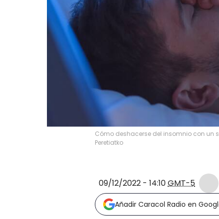
Cómo deshacerse del insomnio con un se
Peretiatko
09/12/2022 - 14:10
GMT-5
Añadir Caracol Radio en Goog