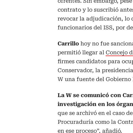
ofrentes. Sin embargo, pese 
contrato y lo suscribió ant
revocar la adjudicación, lo q
funcionarios del ISS, por de
Carrillo
hoy no fue sanciona
permitió llegar al
Concejo d
firmes candidatos para ocup
Conservador, la presidencia
W una fuente del Gobierno 
La W se comunicó con Carr
investigación en los órgan
que se archivó en el caso de
Procuraduría como la Contr
en ese proceso”, añadió.