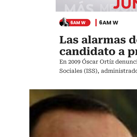
6AM W
6AM W
Las alarmas d
candidato a p
En 2009 Óscar Ortíz denunci
Sociales (ISS), administrad