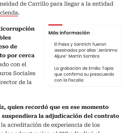
neidad de Carrillo para llegar a la entidad
acienda
.
ticorrupción
Más información
bles
El Paisa y Santrich fueron
eso de
asesinados por alias ‘Jerónimo
to por cerca
Aljure’: Martín Sombra
ado con el
La grabación de Emilio Tapia
guros Sociales
que confirma su preacuerdo
con la Fiscalía
irector de la
íz, quien recordó que en ese momento
 suspendiera la adjudicación del contrato
la acreditación de experiencia de los