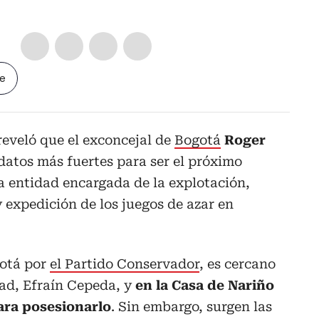
le
reveló que el exconcejal de
Bogotá
Roger
datos más fuertes para ser el próximo
la entidad encargada de la explotación,
 expedición de los juegos de azar en
gotá por
el Partido Conservador
, es cercano
dad, Efraín Cepeda, y
en la Casa de Nariño
ara posesionarlo
. Sin embargo, surgen las