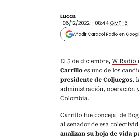
Lucas
06/12/2022 - 08:44
GMT-5
Añadir Caracol Radio en Goog
El 5 de diciembre,
W Radio
Carrillo
es uno de los candi
presidente de Coljuegos
, 
administración, operación y
Colombia.
Carrillo fue concejal de Bo
al senador de esa colectivi
analizan su hoja de vida p