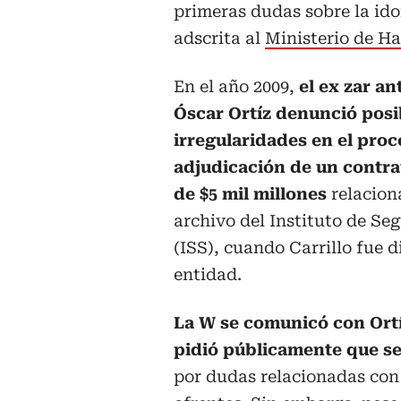
primeras dudas sobre la ido
adscrita al
Ministerio de H
En el año 2009,
el ex zar an
Óscar Ortíz denunció posi
irregularidades en el proc
adjudicación de un contra
de $5 mil millones
relacion
archivo del Instituto de Se
(ISS), cuando Carrillo fue d
entidad.
La W se comunicó con Ort
pidió públicamente que se
por dudas relacionadas con 