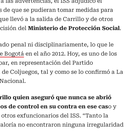
a las advertencias, el ISS adjudicó el
es de que se pudieran tomar medidas para
ue llevó a la salida de Carrillo y de otros
cisión del
Ministerio de Protección Social
.
do penal ni disciplinariamente, lo que le
e Bogotá
en el año 2012. Hoy, es uno de los
ar, en representación del Partido
 de Coljuegos, tal y como se lo confirmó a La
Nacional.
illo quien aseguró que nunca se abrió
os de control en su contra en ese cas
o y
 otros exfuncionarios del ISS. “Tanto la
aloría no encontraron ninguna irregularidad