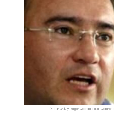
Óscar Ortíz y Roger Carrillo. Foto: Colpren