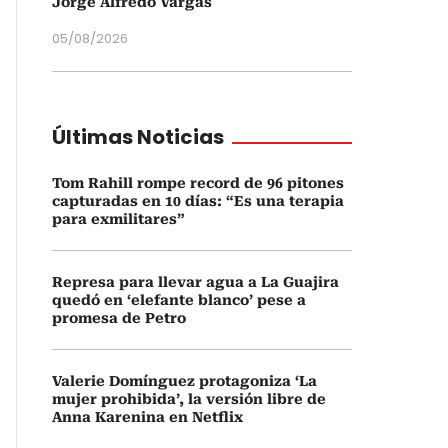
Jorge Alfredo Vargas
05/08/2026
Últimas Noticias
Tom Rahill rompe record de 96 pitones
capturadas en 10 días: “Es una terapia
para exmilitares”
Represa para llevar agua a La Guajira
quedó en ‘elefante blanco’ pese a
promesa de Petro
Valerie Domínguez protagoniza ‘La
mujer prohibida’, la versión libre de
Anna Karenina en Netflix