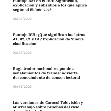
Puntaje D21 en el RUI: Significado,
explicación y subsidios a los que aplica
según el Sisbén 2026
06/08/2026
Puntaje RUI: ¿Qué significan las letras
A1, B2, C1 y D1? Explicación de ‘nueva
clasificación’
03/08/2026
Registrador nacional responde a
señalamientos de fraude: advierte
desconocimiento de censo electoral
06/08/2026
Las versiones de Caracol Televisión y
MinTrabajo sobre pruebas del caso